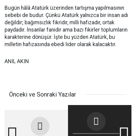
Bugün hâlâ Atatürk üzerinden tartışma yapılmasının
sebebi de budur. Çünkü Atatürk yalnızca bir insan adı
değildir; bağımsızlık fikridir, milli hafızadır, ortak
paydadır. İnsanlar fanidir ama bazı fikirler toplumların
karakterine dönüşür. İşte bu yüzden Atatürk, bu
milletin hafızasında ebedi lider olarak kalacaktır.
ANIL AKIN
Önceki ve Sonraki Yazılar