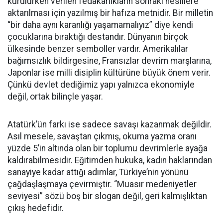
kurulurken verilen fedakârlıkların sonraki nesillere
aktarılması için yazılmış bir hafıza metnidir. Bir milletin
“bir daha aynı karanlığı yaşamamalıyız” diye kendi
çocuklarına bıraktığı destandır. Dünyanın birçok
ülkesinde benzer semboller vardır. Amerikalılar
bağımsızlık bildirgesine, Fransızlar devrim marşlarına,
Japonlar ise milli disiplin kültürüne büyük önem verir.
Çünkü devlet dediğimiz yapı yalnızca ekonomiyle
değil, ortak bilinçle yaşar.
Atatürk’ün farkı ise sadece savaşı kazanmak değildir.
Asıl mesele, savaştan çıkmış, okuma yazma oranı
yüzde 5’in altında olan bir toplumu devrimlerle ayağa
kaldırabilmesidir. Eğitimden hukuka, kadın haklarından
sanayiye kadar attığı adımlar, Türkiye’nin yönünü
çağdaşlaşmaya çevirmiştir. “Muasır medeniyetler
seviyesi” sözü boş bir slogan değil, geri kalmışlıktan
çıkış hedefidir.