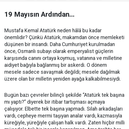
19 Mayısın Ardından...
Mustafa Kemal Atatürk neden hâlâ bu kadar
önemlidir? Çünkü Atatürk, makamdan önce memleketi
düşünen bir insandı. Daha Cumhuriyet kurulmadan
önce, Osmanlı subayı olarak emperyalist güçlerin
karşısında canını ortaya koymuş, vatanına ve milletine
aidiyet bağıyla bağlanmış bir askerdi. O dönem
mesele sadece savaşmak değildi; mesele dağılmak
üzere olan bir milletin yeniden ayağa kalkabilmesiydi.
Bugün bazı çevreler bilinçli şekilde “Atatürk tek başına
mı yaptı?” diyerek bir itibar tartışması açmaya
çalışıyor. Elbette tek başına yapmadı. Silah arkadaşları
vardı, cepheye mermi taşıyan analar vardı, kazmasıyla
küreğiyle, yüreğiyle çalışan halk vardı. Zaten hiçbir milli