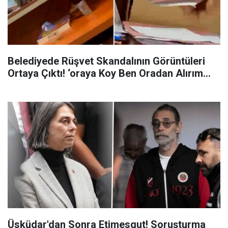
Belediyede Rüşvet Skandalının Görüntüleri
Ortaya Çıktı! ‘oraya Koy Ben Oradan Alırım…
Üsküdar'dan Sonra Etimesgut! Soruşturma