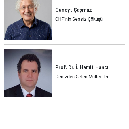
Cüneyt
Şaşmaz
CHP’nin Sessiz Çöküşü
Prof. Dr. İ. Hamit
Hancı
Denizden Gelen Mülteciler