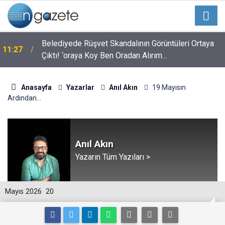
Belediyede Rüşvet Skandalının Görüntüleri Ortaya
11:27
Çıktı! ‘oraya Koy Ben Oradan Alırım…
Anasayfa
Yazarlar
Anıl Akın
19 Mayısın
Ardından...
Anıl Akın
Yazarın Tüm Yazıları >
Mayıs 2026
20