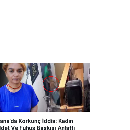
ana'da Korkunç İddia: Kadın
ddet Ve Fuhuş Baskısı Anlattı