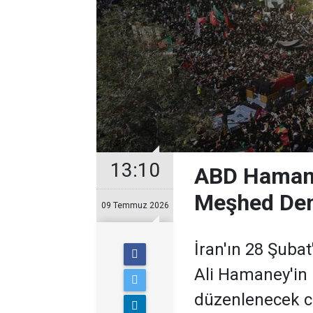
13:10
ABD Hamane
Meşhed Dem
09 Temmuz 2026
İran'ın 28 Şubat
Ali Hamaney'in
düzenlenecek c