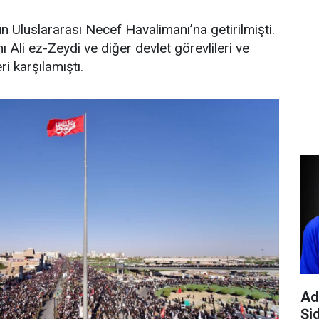
 Uluslararası Necef Havalimanı’na getirilmişti.
 Ali ez-Zeydi ve diğer devlet görevlileri ve
ri karşılamıştı.
Ad
Şi