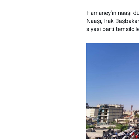
Hamaney’in naaşı dün
Naaşı, Irak Başbakanı
siyasi parti temsilcile