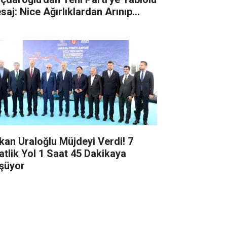
aj: Nice Ağırlıklardan Arınıp...
kan Uraloğlu Müjdeyi Verdi! 7
atlik Yol 1 Saat 45 Dakikaya
şüyor