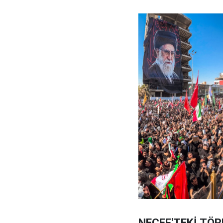
NECEF'TEKİ TÖR