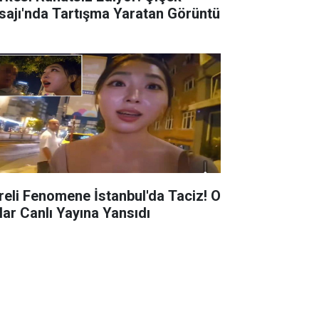
sajı'nda Tartışma Yaratan Görüntü
reli Fenomene İstanbul'da Taciz! O
lar Canlı Yayına Yansıdı