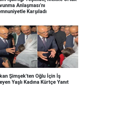
vunma Anlaşması'nı
mnuniyetle Karşıladı
kan Şimşek'ten Oğlu İçin İş
teyen Yaşlı Kadına Kürtçe Yanıt