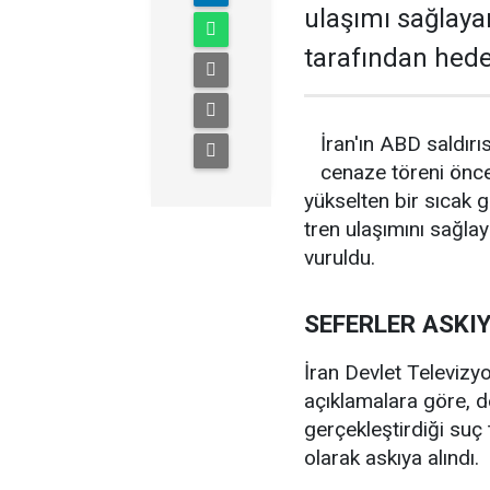
ulaşımı sağlaya
tarafından hedef
İran'ın ABD saldırı
cenaze töreni önc
yükselten bir sıcak 
tren ulaşımını sağla
vuruldu.
SEFERLER ASKIY
İran Devlet Televizy
açıklamalara göre, d
gerçekleştirdiği suç 
olarak askıya alındı.