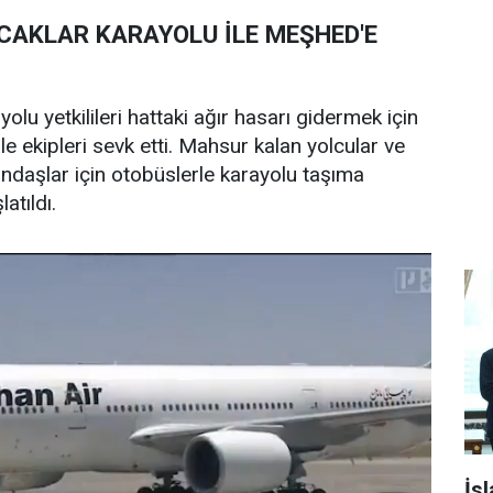
CAKLAR KARAYOLU İLE MEŞHED'E
yolu yetkilileri hattaki ağır hasarı gidermek için
e ekipleri sevk etti. Mahsur kalan yolcular ve
andaşlar için otobüslerle karayolu taşıma
atıldı.
İs