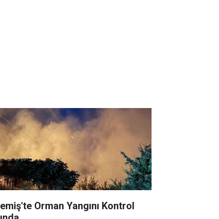
emiş'te Orman Yangını Kontrol
tında