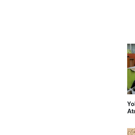
Yo
At