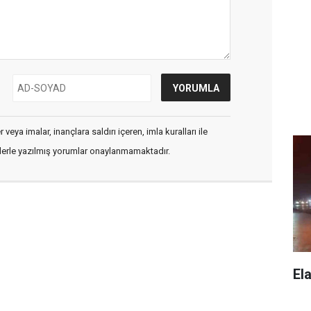
veya imalar, inançlara saldırı içeren, imla kuralları ile
flerle yazılmış yorumlar onaylanmamaktadır.
El