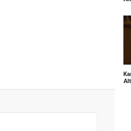
Ka
Alt