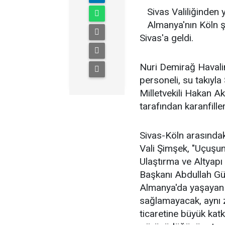
Sivas Valiliğinden 
Almanya'nın Köln 
Sivas'a geldi.
Nuri Demirağ Havali
personeli, su takıyla
Milletvekili Hakan A
tarafından karanfiller
Sivas-Köln arasındaki
Vali Şimşek, "Uçuş
Ulaştırma ve Altyapı
Başkanı Abdullah Gül
Almanya'da yaşayan h
sağlamayacak, aynı 
ticaretine büyük katk