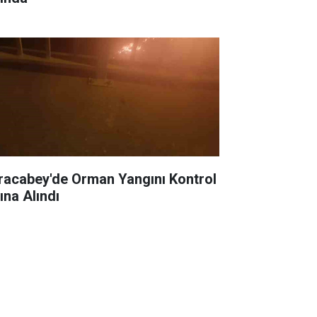
racabey'de Orman Yangını Kontrol
ına Alındı