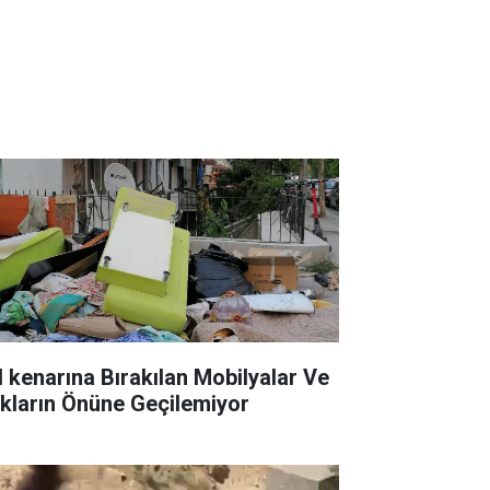
l kenarına Bırakılan Mobilyalar Ve
ıkların Önüne Geçilemiyor