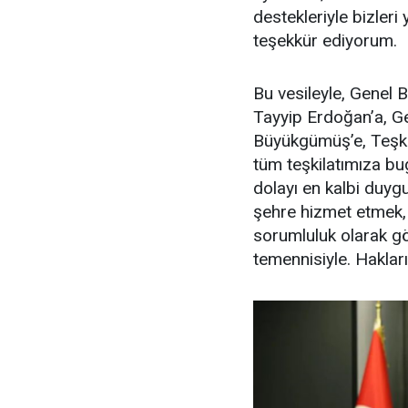
destekleriyle bizleri
teşekkür ediyorum.
Bu vesileyle, Genel
Tayyip Erdoğan’a, G
Büyükgümüş’e, Teşki
tüm teşkilatımıza b
dolayı en kalbi duyg
şehre hizmet etmek,
sorumluluk olarak gö
temennisiyle. Hakları