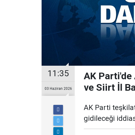
11:35
AK Parti'de
ve Siirt İl 
03 Haziran 2026
AK Parti teşkila
gidileceği iddi