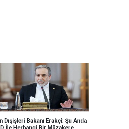
an Dışişleri Bakanı Erakçi: Şu Anda
D İle Herhangi Bir Müzakere