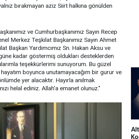
 yalnız bırakmayan aziz Siirt halkına gönülden
 Başkanımız ve Cumhurbaşkanımız Sayın Recep
enel Merkez Teşkilat Başkanımız Sayın Ahmet
lat Başkan Yardımcımız Sn. Hakan Aksu ve
ugüne kadar göstermiş oldukları desteklerden
ularımla teşekkürlerimi sunuyorum. Bu güzel
 hayatım boyunca unutamayacağım bir gurur ve
nlümde yer alacaktır. Hayırla anılmak
nızı helal ediniz. Allah’a emanet olunuz."
Al
Ko