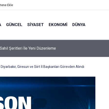
itene Ekle
A
GÜNCEL
SIYASET
EKONOMI
DÜNYA
 Sahil Şeritleri İle Yeni Düzenleme
Diyarbakır, Giresun ve Siirt İl Başkanları Görevden Alındı