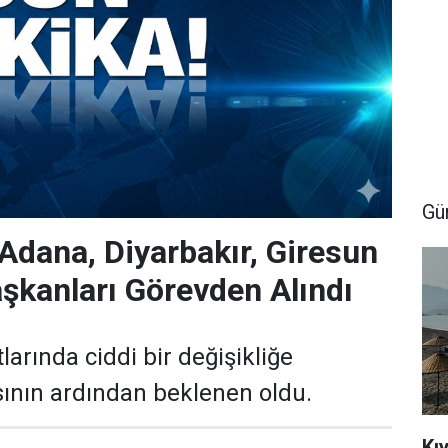
Gü
 Adana, Diyarbakır, Giresun
Başkanları Görevden Alındı
tlarında ciddi bir değişikliğe
asının ardından beklenen oldu.
Kıy