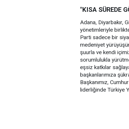
"KISA SÜREDE 
Adana, Diyarbakır, Gir
yönetimleriyle birlik
Parti sadece bir siy
medeniyet yürüyüşümü
şuurla ve kendi içim
sorumlulukla yürütm
eşsiz katkılar sağlay
başkanlarımıza şükr
Başkanımız, Cumhur
liderliğinde Türkiye Y