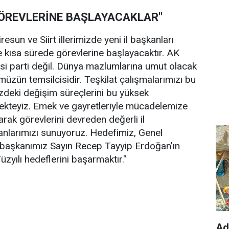
GÖREVLERİNE BAŞLAYACAKLAR"
esun ve Siirt illerimizde yeni il başkanları
te kısa sürede görevlerine başlayacaktır. AK
asi parti değil. Dünya mazlumlarına umut olacak
zün temsilcisidir. Teşkilat çalışmalarımızı bu
izdeki değişim süreçlerini bu yüksek
ekteyiz. Emek ve gayretleriyle mücadelemize
arak görevlerini devreden değerli il
anlarımızı sunuyoruz. Hedefimiz, Genel
başkanımız Sayın Recep Tayyip Erdoğan’ın
üzyılı hedeflerini başarmaktır."
Ad