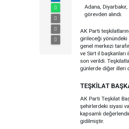
Adana, Diyarbakır, 
görevden alındı.
AK Parti teşkilatlar
girileceği yönündeki 
genel merkezi tarafı
ve Siirt il başkanları
son verildi. Teşkil
günlerde diğer iller
TEŞKİLAT BAŞK
AK Parti Teşkilat Ba
şehirlerdeki siyasi v
kapsamlı değerlendi
gidilmiştir.