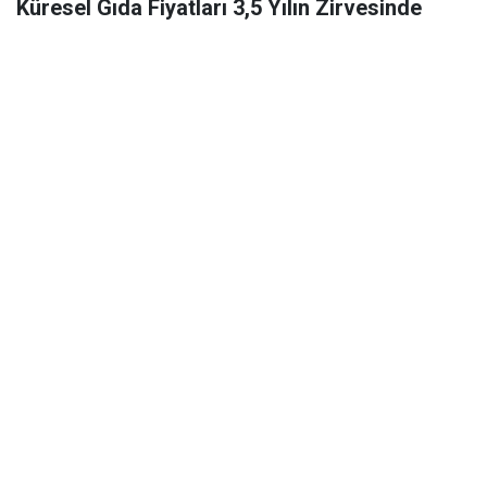
Küresel Gıda Fiyatları 3,5 Yılın Zirvesinde