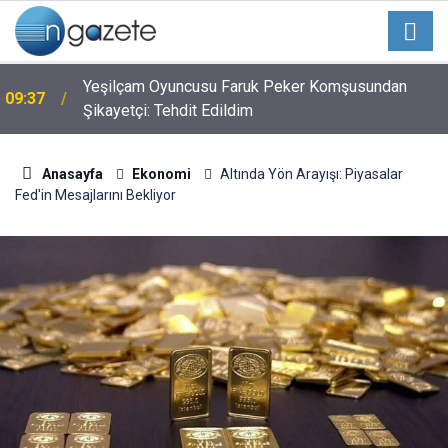
Yeşilçam Oyuncusu Faruk Peker Komşusundan
09:37
Şikayetçi: Tehdit Edildim
Anasayfa
Ekonomi
Altında Yön Arayışı: Piyasalar
Fed'in Mesajlarını Bekliyor