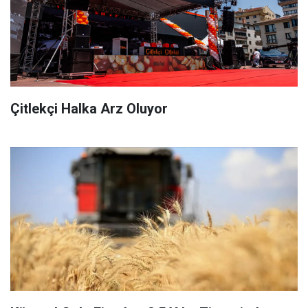
Çitlekçi Halka Arz Oluyor