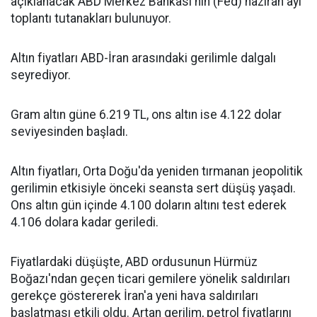
açıklanacak ABD Merkez Bankası'nın (Fed) haziran ayı
toplantı tutanakları bulunuyor.
Altın fiyatları ABD-İran arasındaki gerilimle dalgalı
seyrediyor.
Gram altın güne 6.219 TL, ons altın ise 4.122 dolar
seviyesinden başladı.
Altın fiyatları, Orta Doğu'da yeniden tırmanan jeopolitik
gerilimin etkisiyle önceki seansta sert düşüş yaşadı.
Ons altın gün içinde 4.100 doların altını test ederek
4.106 dolara kadar geriledi.
Fiyatlardaki düşüşte, ABD ordusunun Hürmüz
Boğazı'ndan geçen ticari gemilere yönelik saldırıları
gerekçe göstererek İran'a yeni hava saldırıları
başlatması etkili oldu. Artan gerilim, petrol fiyatlarını