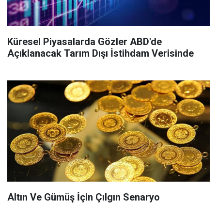
Küresel Piyasalarda Gözler ABD'de
Açıklanacak Tarım Dışı İstihdam Verisinde
Altın Ve Gümüş İçin Çılgın Senaryo