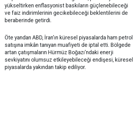
yükseltirken enflasyonist baskıların güçlenebileceği
ve faiz indirimlerinin gecikebileceği beklentilerini de
beraberinde getirdi.
Öte yandan ABD, İran'ın küresel piyasalarda ham petrol
satışına imkân tanıyan muafiyeti de iptal etti. Bölgede
artan çatışmaların Hürmüz Boğazı'ndaki enerji
sevkiyatını olumsuz etkileyebileceği endişesi, küresel
piyasalarda yakından takip ediliyor.