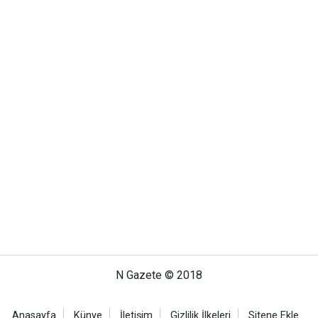
N Gazete © 2018
Anasayfa
Künye
İletişim
Gizlilik İlkeleri
Sitene Ekle