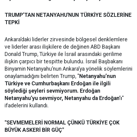
TRUMP’TAN NETANYAHU'NUN TÜRKİYE SÖZLERİNE
TEPKİ
Ankara’daki liderler zirvesinde bölgesel denklemlere
ve liderler arası ilişkilere de değinen ABD Başkanı
Donald Trump, Türkiye ile İsrail arasındaki gerilime
ilişkin çarpıcı bir tespitte bulundu. İsrail Başbakanı
Binyamin Netanyahu’nun Ankara’ya yönelik söylemlerini
onaylamadığını belirten Trump, "
Netanyahu’nun
Türkiye ve Cumhurbaşkanı Erdoğan ile ilgili
söylediği şeyleri sevmiyorum. Erdoğan
Netanyahu’yu sevmiyor, Netanyahu da Erdoğan’ı
"
ifadelerini kullandı.
"SEVMEMELERİ NORMAL ÇÜNKÜ TÜRKİYE ÇOK
BÜYÜK ASKERİ BİR GÜÇ"