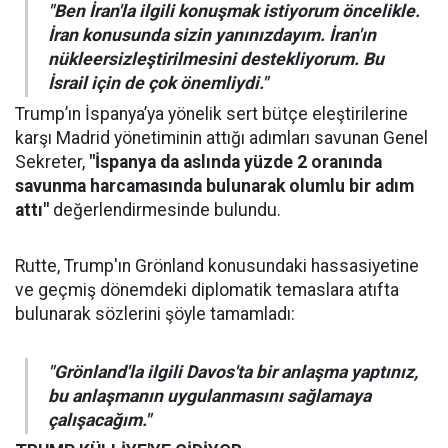
"Ben İran'la ilgili konuşmak istiyorum öncelikle.
İran konusunda sizin yanınızdayım. İran'ın
nükleersizleştirilmesini destekliyorum. Bu
İsrail için de çok önemliydi."
Trump’ın İspanya’ya yönelik sert bütçe eleştirilerine
karşı Madrid yönetiminin attığı adımları savunan Genel
Sekreter,
"İspanya da aslında yüzde 2 oranında
savunma harcamasında bulunarak olumlu bir adım
attı"
değerlendirmesinde bulundu.
Rutte, Trump'ın Grönland konusundaki hassasiyetine
ve geçmiş dönemdeki diplomatik temaslara atıfta
bulunarak sözlerini şöyle tamamladı:
"Grönland'la ilgili Davos'ta bir anlaşma yaptınız,
bu anlaşmanın uygulanmasını sağlamaya
çalışacağım."