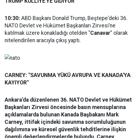
TRUMP KÜLLİYE'YE GİDİYOR
10:30:
ABD Başkanı Donald Trump, Beştepe'deki 36.⁠
⁠NATO Devlet ve Hükümet Başkanları Zirvesi’ne
katılmak üzere konakladığı otelden "
Canavar
" olarak
nitelendirilen aracıyla çıkış yaptı.
CARNEY: "SAVUNMA YÜKÜ AVRUPA VE KANADA'YA
KAYIYOR"
Ankara’da düzenlenen 36. NATO Devlet ve Hükümet
Başkanları Zirvesi öncesinde basın mensuplarına
açıklamalarda bulunan Kanada Başbakanı Mark
Carney, ittifak içindeki savunma sorumluluğunun
dağılımına ve küresel güvenlik tehditlerine ilişkin
önemli değerlendirmelerde bulundu. Carney,