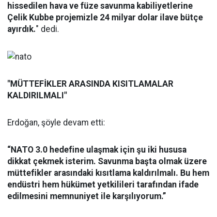
hissedilen hava ve füze savunma kabiliyetlerine
Çelik Kubbe projemizle 24 milyar dolar ilave bütçe
ayırdık.
" dedi.
"MÜTTEFİKLER ARASINDA KISITLAMALAR
KALDIRILMALI"
Erdoğan, şöyle devam etti:
“NATO 3.0 hedefine ulaşmak için şu iki hususa
dikkat çekmek isterim. Savunma başta olmak üzere
müttefikler arasındaki kısıtlama kaldırılmalı. Bu hem
endüstri hem hükümet yetkilileri tarafından ifade
edilmesini memnuniyet ile karşılıyorum.”