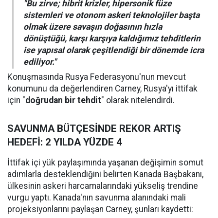
"Bu zirve; hibrit krizler, hipersonik füze
sistemleri ve otonom askeri teknolojiler başta
olmak üzere savaşın doğasının hızla
dönüştüğü, karşı karşıya kaldığımız tehditlerin
ise yapısal olarak çeşitlendiği bir dönemde icra
ediliyor."
Konuşmasında Rusya Federasyonu'nun mevcut
konumunu da değerlendiren Carney, Rusya'yı ittifak
için "
doğrudan bir tehdit
" olarak nitelendirdi.
SAVUNMA BÜTÇESİNDE REKOR ARTIŞ
HEDEFİ: 2 YILDA YÜZDE 4
İttifak içi yük paylaşımında yaşanan değişimin somut
adımlarla desteklendiğini belirten Kanada Başbakanı,
ülkesinin askeri harcamalarındaki yükseliş trendine
vurgu yaptı. Kanada'nın savunma alanındaki mali
projeksiyonlarını paylaşan Carney, şunları kaydetti: