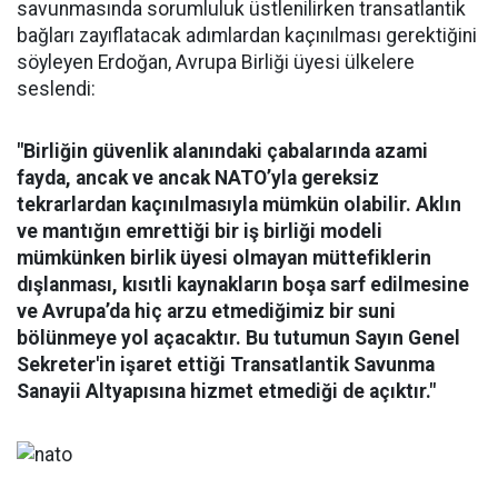
savunmasında sorumluluk üstlenilirken transatlantik
bağları zayıflatacak adımlardan kaçınılması gerektiğini
söyleyen Erdoğan, Avrupa Birliği üyesi ülkelere
seslendi:
"Birliğin güvenlik alanındaki çabalarında azami
fayda, ancak ve ancak NATO’yla gereksiz
tekrarlardan kaçınılmasıyla mümkün olabilir. Aklın
ve mantığın emrettiği bir iş birliği modeli
mümkünken birlik üyesi olmayan müttefiklerin
dışlanması, kısıtli kaynakların boşa sarf edilmesine
ve Avrupa’da hiç arzu etmediğimiz bir suni
bölünmeye yol açacaktır. Bu tutumun Sayın Genel
Sekreter'in işaret ettiği Transatlantik Savunma
Sanayii Altyapısına hizmet etmediği de açıktır."