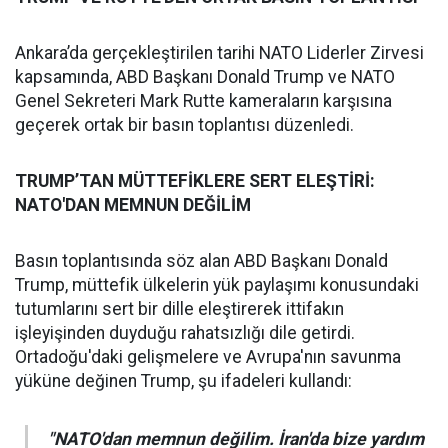
Ankara’da gerçekleştirilen tarihi NATO Liderler Zirvesi
kapsamında, ABD Başkanı Donald Trump ve NATO
Genel Sekreteri Mark Rutte kameraların karşısına
geçerek ortak bir basın toplantısı düzenledi.
TRUMP’TAN MÜTTEFİKLERE SERT ELEŞTİRİ:
NATO'DAN MEMNUN DEĞİLİM
Basın toplantısında söz alan ABD Başkanı Donald
Trump, müttefik ülkelerin yük paylaşımı konusundaki
tutumlarını sert bir dille eleştirerek ittifakın
işleyişinden duyduğu rahatsızlığı dile getirdi.
Ortadoğu'daki gelişmelere ve Avrupa'nın savunma
yüküne değinen Trump, şu ifadeleri kullandı:
"NATO'dan memnun değilim. İran'da bize yardım