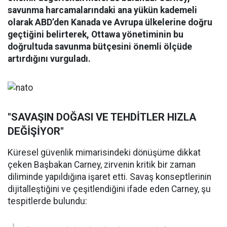
savunma harcamalarındaki ana yükün kademeli
olarak ABD’den Kanada ve Avrupa ülkelerine doğru
geçtiğini belirterek, Ottawa yönetiminin bu
doğrultuda savunma bütçesini önemli ölçüde
artırdığını vurguladı.
"SAVAŞIN DOĞASI VE TEHDİTLER HIZLA
DEĞİŞİYOR"
Küresel güvenlik mimarisindeki dönüşüme dikkat
çeken Başbakan Carney, zirvenin kritik bir zaman
diliminde yapıldığına işaret etti. Savaş konseptlerinin
dijitalleştiğini ve çeşitlendiğini ifade eden Carney, şu
tespitlerde bulundu: