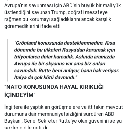
Avrupa'nın savunması için ABD'nin büyük bir mali yük
üstlendiğini savunan Trump, coğrafi mesafeye
rağmen bu korumayı sağladıklarını ancak karşılık
göremediklerini ifade etti:
"Grönland konusunda desteklenmedim. Kısa
dönemde bu ülkeleri Rusya'dan korumak için
trilyonlarca dolar harcadık. Aslında aramızda
Avrupa ile bir okyanus var ama biz onları
savunduk. Rutte beni anlıyor, bana hak veriyor.
İtalya da çok kötü davrandı."
"NATO KONUSUNDA HAYAL KIRIKLIĞI
İÇİNDEYİM"
İngiltere ile yaptıkları görüşmelere ve ittifakın mevcut
durumuna dair memnuniyetsizliğini sürdüren ABD
Başkanı, Genel Sekreter Rutte'ye olan güvenini ise şu
sözlerle dile getirdi: