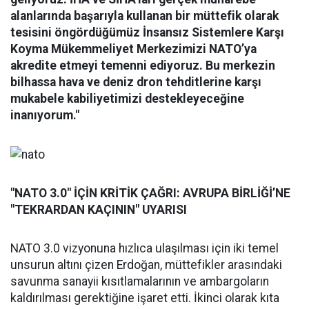
alanlarında başarıyla kullanan bir müttefik olarak
tesisini öngördüğümüz İnsansız Sistemlere Karşı
Koyma Mükemmeliyet Merkezimizi NATO’ya
akredite etmeyi temenni ediyoruz. Bu merkezin
bilhassa hava ve deniz dron tehditlerine karşı
mukabele kabiliyetimizi destekleyeceğine
inanıyorum."
"NATO 3.0" İÇİN KRİTİK ÇAĞRI: AVRUPA BİRLİĞİ’NE
"TEKRARDAN KAÇININ" UYARISI
NATO 3.0 vizyonuna hızlıca ulaşılması için iki temel
unsurun altını çizen Erdoğan, müttefikler arasındaki
savunma sanayii kısıtlamalarının ve ambargoların
kaldırılması gerektiğine işaret etti. İkinci olarak kıta