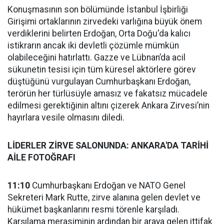
Konuşmasının son bölümünde İstanbul İşbirliği
Girişimi ortaklarının zirvedeki varlığına büyük önem
verdiklerini belirten Erdoğan, Orta Doğu'da kalıcı
istikrarın ancak iki devletli çözümle mümkün
olabileceğini hatırlattı. Gazze ve Lübnan’da acil
sükunetin tesisi için tüm küresel aktörlere görev
düştüğünü vurgulayan Cumhurbaşkanı Erdoğan,
terörün her türlüsüyle amasız ve fakatsız mücadele
edilmesi gerektiğinin altını çizerek Ankara Zirvesi’nin
hayırlara vesile olmasını diledi.
LİDERLER ZİRVE SALONUNDA: ANKARA'DA TARİHİ
AİLE FOTOĞRAFI
11:10
Cumhurbaşkanı Erdoğan ve NATO Genel
Sekreteri Mark Rutte, zirve alanına gelen devlet ve
hükümet başkanlarını resmi törenle karşıladı.
Karşılama merasiminin ardından bir araya gelen ittifak