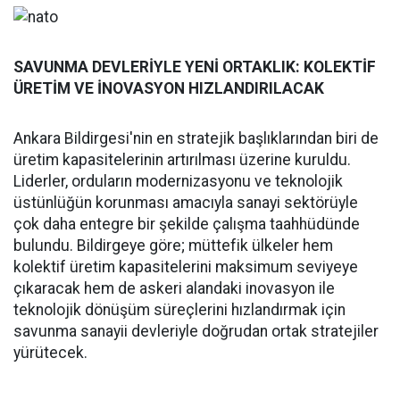
SAVUNMA DEVLERİYLE YENİ ORTAKLIK: KOLEKTİF
ÜRETİM VE İNOVASYON HIZLANDIRILACAK
Ankara Bildirgesi'nin en stratejik başlıklarından biri de
üretim kapasitelerinin artırılması üzerine kuruldu.
Liderler, orduların modernizasyonu ve teknolojik
üstünlüğün korunması amacıyla sanayi sektörüyle
çok daha entegre bir şekilde çalışma taahhüdünde
bulundu. Bildirgeye göre; müttefik ülkeler hem
kolektif üretim kapasitelerini maksimum seviyeye
çıkaracak hem de askeri alandaki inovasyon ile
teknolojik dönüşüm süreçlerini hızlandırmak için
savunma sanayii devleriyle doğrudan ortak stratejiler
yürütecek.