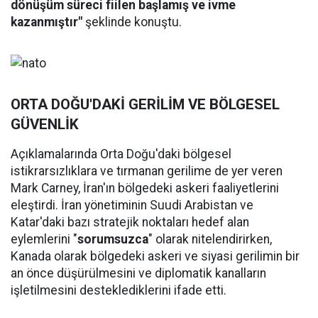
dönüşüm süreci fiilen başlamış ve ivme
kazanmıştır"
şeklinde konuştu.
ORTA DOĞU'DAKİ GERİLİM VE BÖLGESEL
GÜVENLİK
Açıklamalarında Orta Doğu'daki bölgesel
istikrarsızlıklara ve tırmanan gerilime de yer veren
Mark Carney, İran'ın bölgedeki askeri faaliyetlerini
eleştirdi. İran yönetiminin Suudi Arabistan ve
Katar'daki bazı stratejik noktaları hedef alan
eylemlerini "
sorumsuzca
" olarak nitelendirirken,
Kanada olarak bölgedeki askeri ve siyasi gerilimin bir
an önce düşürülmesini ve diplomatik kanalların
işletilmesini desteklediklerini ifade etti.