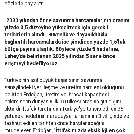
sözlerle paylaştı:
"2030 yılından önce savunma harcamalarının oranını
yüzde 3,5 düzeyine yükseltmek için gerekli
tedbirlerin alındı. Güvenlik ve dayanıklılıkla
bağlantılı harcamalarda ise şimdiden yüzde 1,5’luk
bütçe payına ulaştık. Böylece yüzde 5 hedefine,
Lahey’de belirlenen 2035 yılından 5 sene önce
erişmeyi hedefliyoruz."
Türkiye'nin asıl büyük başarısının savunma
sanayiindeki yerlileşme ve üretim hamlesi olduğunu
belirten Erdoğan, üretim ve ihracat kapasitesi
bakımından dünyanın ilk 10 ülkesi arasına girildiğini
aktardı. İttifak tarafından Türkiye'ye tahsis edilen 361
yetenek hedefinin neredeyse tamamının 3 yıl içinde ve
taahhüt edilen tarihten önce karşılanacağını
müjdeleyen Erdoğan, "
İttifakımızda eksikliği en çok