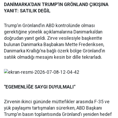
DANİMARKA’DAN TRUMP’IN GRÖNLAND ÇIKIŞINA
YANIT: SATILIK DEĞİL
Trump’ın Grönland’ın ABD kontrolünde olması
gerektiğine yönelik açıklamalarına Danimarka’dan
doğrudan yanıt geldi. Zirve vesilesiyle başkentte
bulunan Danimarka Başbakanı Mette Frederiksen,
Danimarka Krallığı’na bağlı özerk bölge Grönland’ın
satılık olmadığı mesajını kesin bir dille tekrarladı.
"EGEMENLİĞE SAYGI DUYULMALI"
Zirvenin ikinci gününde müttefikler arasında F-35 ve
yük paylaşımı tartışmaları sürerken, ABD Başkanı
Trump’ın basın toplantısında Grönland’ı yeniden hedef