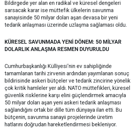
Bildirgede yer alan en radikal ve küresel dengeleri
sarsacak karar ise müttefik ülkelerin savunma
sanayisinde 50 milyar doları aşan devasa bir yeni
tedarik anlaşması üzerinde uzlaşma sağlaması oldu.
KÜRESEL SAVUNMADA YENİ DÖNEM: 50 MİLYAR
DOLARLIK ANLAŞMA RESMEN DUYURULDU
Cumhurbaşkanlığı Külliyesi'nin ev sahipliğinde
tamamlanan tarihi zirvenin ardından yayımlanan sonuç
bildirisinde askeri bütçeler ve tedarik zincirine yönelik
çok kritik hamleler yer aldı. NATO müttefikleri, küresel
güvenlik risklerine karşı elini güçlendirmek amacıyla
50 milyar doları aşan yeni askeri tedarik anlaşması
sağlandığını ortak bir dille tüm dünyaya ilan etti. Bu
bütçenin, savunma sanayii projelerinde üretim
hatlarını doğrudan hareketlendirmesi bekleniyor.