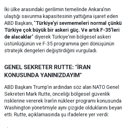
İki ülke arasındaki gerilimin temelinde Ankara'nın
ulaştığı savunma kapasitesinin yattığına işaret eden
ABD Başkanı, "
Türkiye’yi sevmemeleri normal çünkü
Türkiye çok büyük bir askeri güç. Ve artık F-35’leri
de alacaklar
" diyerek Türkiye'nin bölgesel askeri
üstünlüğünün ve F-35 programına geri dönüşünün
stratejik dengeleri değiştirdiğini vurguladı.
GENEL SEKRETER RUTTE: "İRAN
KONUSUNDA YANINIZDAYIM"
ABD Başkanı Trump’ın ardından söz alan NATO Genel
Sekreteri Mark Rutte, önceliği bölgesel güvenlik
risklerine vererek İran’ın nükleer programı konusunda
Washington yönetimiyle aynı çizgide olduklarını beyan
etti. Rutte, açıklamasında şu ifadelere yer verdi: