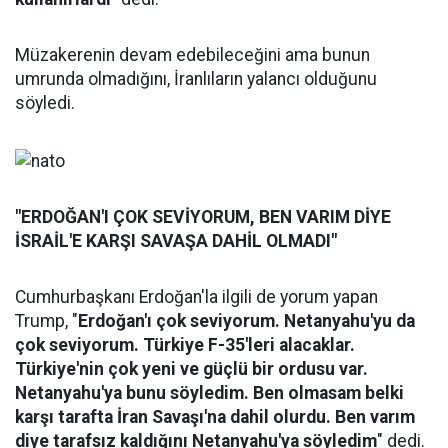
Müzakerenin devam edebileceğini ama bunun
umrunda olmadığını, İranlıların yalancı olduğunu
söyledi.
"ERDOĞAN'I ÇOK SEVİYORUM, BEN VARIM DİYE
İSRAİL'E KARŞI SAVAŞA DAHİL OLMADI"
Cumhurbaşkanı Erdoğan'la ilgili de yorum yapan
Trump, "
Erdoğan'ı çok seviyorum. Netanyahu'yu da
çok seviyorum. Türkiye F-35'leri alacaklar.
Türkiye'nin çok yeni ve güçlü bir ordusu var.
Netanyahu'ya bunu söyledim. Ben olmasam belki
karşı tarafta İran Savaşı'na dahil olurdu. Ben varım
diye tarafsız kaldığını Netanyahu'ya söyledim
" dedi.