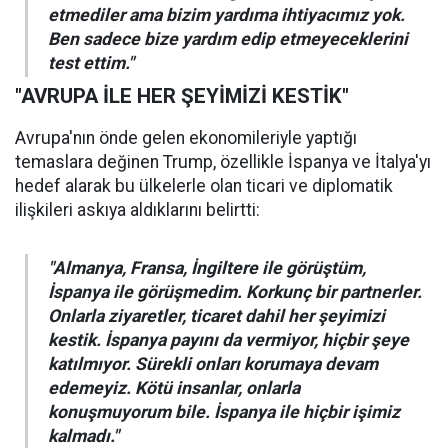
etmediler ama bizim yardıma ihtiyacımız yok.
Ben sadece bize yardım edip etmeyeceklerini
test ettim."
"AVRUPA İLE HER ŞEYİMİZİ KESTİK"
Avrupa'nın önde gelen ekonomileriyle yaptığı
temaslara değinen Trump, özellikle İspanya ve İtalya'yı
hedef alarak bu ülkelerle olan ticari ve diplomatik
ilişkileri askıya aldıklarını belirtti:
"Almanya, Fransa, İngiltere ile görüştüm,
İspanya ile görüşmedim. Korkunç bir partnerler.
Onlarla ziyaretler, ticaret dahil her şeyimizi
kestik. İspanya payını da vermiyor, hiçbir şeye
katılmıyor. Sürekli onları korumaya devam
edemeyiz. Kötü insanlar, onlarla
konuşmuyorum bile. İspanya ile hiçbir işimiz
kalmadı."