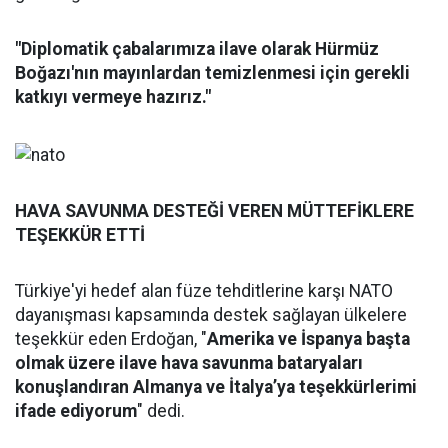
"Diplomatik çabalarımıza ilave olarak Hürmüz
Boğazı'nın mayınlardan temizlenmesi için gerekli
katkıyı vermeye hazırız."
HAVA SAVUNMA DESTEĞİ VEREN MÜTTEFİKLERE
TEŞEKKÜR ETTİ
Türkiye'yi hedef alan füze tehditlerine karşı NATO
dayanışması kapsamında destek sağlayan ülkelere
teşekkür eden Erdoğan, "
Amerika ve İspanya başta
olmak üzere ilave hava savunma bataryaları
konuşlandıran Almanya ve İtalya’ya teşekkürlerimi
ifade ediyorum
" dedi.