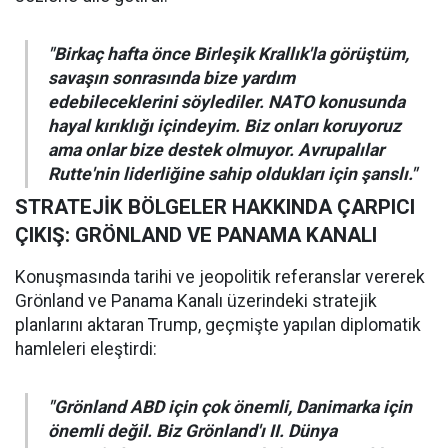
"Birkaç hafta önce Birleşik Krallık'la görüştüm,
savaşın sonrasında bize yardım
edebileceklerini söylediler. NATO konusunda
hayal kırıklığı içindeyim. Biz onları koruyoruz
ama onlar bize destek olmuyor. Avrupalılar
Rutte'nin liderliğine sahip oldukları için şanslı."
STRATEJİK BÖLGELER HAKKINDA ÇARPICI
ÇIKIŞ: GRÖNLAND VE PANAMA KANALI
Konuşmasında tarihi ve jeopolitik referanslar vererek
Grönland ve Panama Kanalı üzerindeki stratejik
planlarını aktaran Trump, geçmişte yapılan diplomatik
hamleleri eleştirdi:
"Grönland ABD için çok önemli, Danimarka için
önemli değil. Biz Grönland'ı II. Dünya