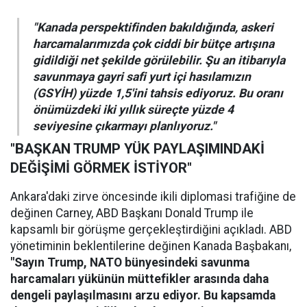
"Kanada perspektifinden bakıldığında, askeri
harcamalarımızda çok ciddi bir bütçe artışına
gidildiği net şekilde görülebilir. Şu an itibarıyla
savunmaya gayri safi yurt içi hasılamızın
(GSYİH) yüzde 1,5'ini tahsis ediyoruz. Bu oranı
önümüzdeki iki yıllık süreçte yüzde 4
seviyesine çıkarmayı planlıyoruz."
"BAŞKAN TRUMP YÜK PAYLAŞIMINDAKİ
DEĞİŞİMİ GÖRMEK İSTİYOR"
Ankara'daki zirve öncesinde ikili diplomasi trafiğine de
değinen Carney, ABD Başkanı Donald Trump ile
kapsamlı bir görüşme gerçekleştirdiğini açıkladı. ABD
yönetiminin beklentilerine değinen Kanada Başbakanı,
"Sayın Trump, NATO bünyesindeki savunma
harcamaları yükünün müttefikler arasında daha
dengeli paylaşılmasını arzu ediyor. Bu kapsamda