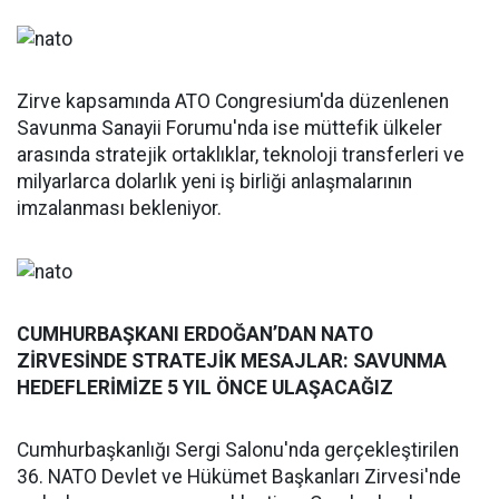
Zirve kapsamında ATO Congresium'da düzenlenen
Savunma Sanayii Forumu'nda ise müttefik ülkeler
arasında stratejik ortaklıklar, teknoloji transferleri ve
milyarlarca dolarlık yeni iş birliği anlaşmalarının
imzalanması bekleniyor.
CUMHURBAŞKANI ERDOĞAN’DAN NATO
ZİRVESİNDE STRATEJİK MESAJLAR: SAVUNMA
HEDEFLERİMİZE 5 YIL ÖNCE ULAŞACAĞIZ
Cumhurbaşkanlığı Sergi Salonu'nda gerçekleştirilen
36. NATO Devlet ve Hükümet Başkanları Zirvesi'nde