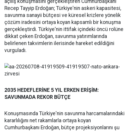
açılış konuşmasını gerçekleştiren Cumhurbaşkanı
Recep Tayyip Erdoğan; Türkiye'nin askeri kapasitesi,
savunma sanayii bütçesi ve küresel krizlere yönelik
çözüm iradesini ortaya koyan kapsamlı bir konuşma
gerçekleştirdi. Türkiye'nin ittifak içindeki öncü rolüne
dikkat çeken Erdoğan, savunma yatırımlarında
belirlenen takvimlerin ilerisinde hareket edildiğini
vurguladı.
2035 HEDEFLERİNE 5 YIL ERKEN ERİŞİM:
SAVUNMADA REKOR BÜTÇE
Konuşmasında Türkiye'nin savunma harcamalarındaki
kararlılığını net rakamlarla ortaya koyan
Cumhurbaşkanı Erdoğan, bütçe projeksiyonlarını şu