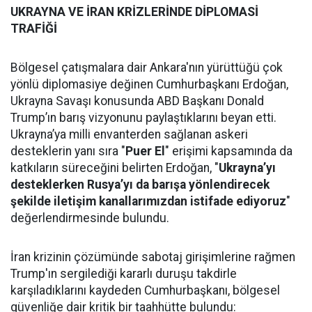
UKRAYNA VE İRAN KRİZLERİNDE DİPLOMASİ
TRAFİĞİ
Bölgesel çatışmalara dair Ankara'nın yürüttüğü çok
yönlü diplomasiye değinen Cumhurbaşkanı Erdoğan,
Ukrayna Savaşı konusunda ABD Başkanı Donald
Trump’ın barış vizyonunu paylaştıklarını beyan etti.
Ukrayna’ya milli envanterden sağlanan askeri
desteklerin yanı sıra "
Puer El
" erişimi kapsamında da
katkıların süreceğini belirten Erdoğan, "
Ukrayna’yı
desteklerken Rusya’yı da barışa yönlendirecek
şekilde iletişim kanallarımızdan istifade ediyoruz
"
değerlendirmesinde bulundu.
İran krizinin çözümünde sabotaj girişimlerine rağmen
Trump'ın sergilediği kararlı duruşu takdirle
karşıladıklarını kaydeden Cumhurbaşkanı, bölgesel
güvenliğe dair kritik bir taahhütte bulundu: