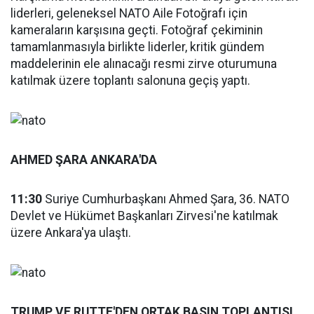
liderleri, geleneksel NATO Aile Fotoğrafı için
kameraların karşısına geçti. Fotoğraf çekiminin
tamamlanmasıyla birlikte liderler, kritik gündem
maddelerinin ele alınacağı resmi zirve oturumuna
katılmak üzere toplantı salonuna geçiş yaptı.
AHMED ŞARA ANKARA'DA
11:30
Suriye Cumhurbaşkanı Ahmed Şara, 36.⁠ NATO
Devlet ve Hükümet Başkanları Zirvesi'ne katılmak
üzere Ankara'ya ulaştı.
TRUMP VE RUTTE'DEN ORTAK BASIN TOPLANTISI