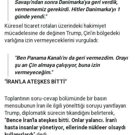
Savaşı'ndan sonra Danimarka'ya geri verdik,
vermememiz gerekirdi. Hitler Danimarka'yı 1
günde yendi."
Küresel ticaret rotaları üzerindeki hakimiyet
mücadelesine de değinen Trump, Çin'in bölgedeki
varlığına izin vermeyeceklerini vurguladı:
"Ben Panama Kanalı'nı da geri vermezdim. Orayı
şu an Çin almaya çalışıyor, buna izin
vermeyeceğim."
"İRAN'LA ATEŞKES BİTTİ"
Toplantının soru-cevap bölümünde bir basın
mensubunun İran ile ilgili yönelttiği soruyu yanıtlayan
Trump, diplomatik sürecin tıkandığını belirterek,
"
Bence İran'la ateşkes bitti. Onlar yalancı. İran'ı
hasta insanlar yönetiyor, ellerinde nükleer olsaydı
kullanırlardı
" dedi.