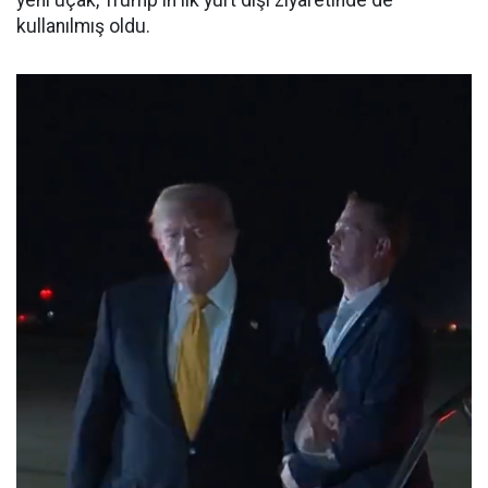
yeni uçak, Trump'ın ilk yurt dışı ziyaretinde de
kullanılmış oldu.