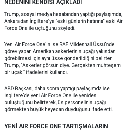
NEDENİNİ KENDİSİ AÇIKLADI
Trump, sosyal medya hesabından yaptığı paylaşımda,
Ankara'dan İngiltere'ye "eski günlerin hatırına" eski Air
Force One ile uçtuğunu söyledi.
Yeni Air Force One'ın ise RAF Mildenhall Üssü'nde
görev yapan Amerikan askerlerinin uçağı yakından
görebilmesi için aynı üsse gönderildiğini belirten
Trump, "Askerler görsün diye. Gerçekten muhteşem
bir uçak." ifadelerini kullandı.
ABD Başkanı, daha sonra yaptığı paylaşımda ise
İngiltere'de yeni Air Force One ile yeniden
buluştuğunu belirterek, üs personelinin uçağı
görmekten büyük heyecan duyduğunu ifade etti.
YENİ AIR FORCE ONE TARTIŞMALARIN