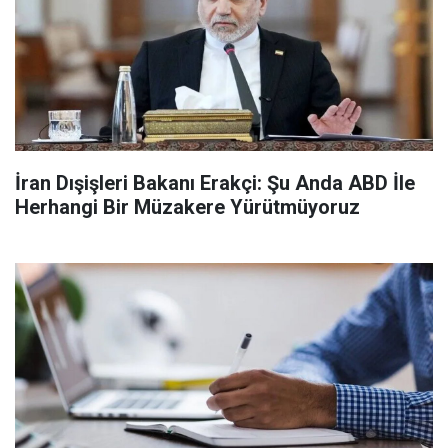
İran Dışişleri Bakanı Erakçi: Şu Anda ABD İle
Herhangi Bir Müzakere Yürütmüyoruz