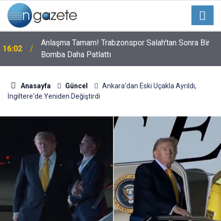
Anlaşma Tamam! Trabzonspor Salah'tan Sonra Bir
16:02
Bomba Daha Patlattı
Anasayfa
Güncel
Ankara'dan Eski Uçakla Ayrıldı,
İngiltere'de Yeniden Değiştirdi