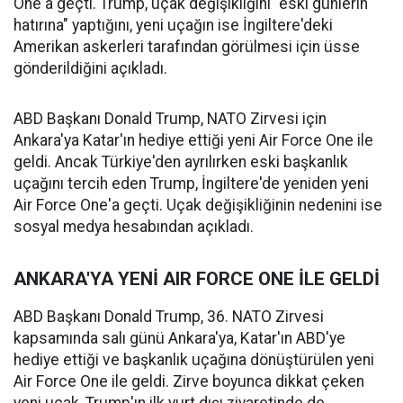
One'a geçti. Trump, uçak değişikliğini "eski günlerin
hatırına" yaptığını, yeni uçağın ise İngiltere'deki
Amerikan askerleri tarafından görülmesi için üsse
gönderildiğini açıkladı.
ABD Başkanı Donald Trump, NATO Zirvesi için
Ankara'ya Katar'ın hediye ettiği yeni Air Force One ile
geldi. Ancak Türkiye'den ayrılırken eski başkanlık
uçağını tercih eden Trump, İngiltere'de yeniden yeni
Air Force One'a geçti. Uçak değişikliğinin nedenini ise
sosyal medya hesabından açıkladı.
ANKARA'YA YENİ AIR FORCE ONE İLE GELDİ
ABD Başkanı Donald Trump, 36. NATO Zirvesi
kapsamında salı günü Ankara'ya, Katar'ın ABD'ye
hediye ettiği ve başkanlık uçağına dönüştürülen yeni
Air Force One ile geldi. Zirve boyunca dikkat çeken