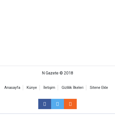
N Gazete © 2018
Anasayfa
Künye
İletişim
Gizlilik İlkeleri
Sitene Ekle