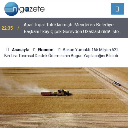
Apar Topar Tutuklanmıştı: Menderes Belediye
22:35
Başkanı İlkay Çiçek Görevden Uzaklaştırıldı! İşte
Alınan Kararın Perde Arkası
Anasayfa
Ekonomi
Bakan Yumaklı, 165 Milyon 522
Bin Lira Tarımsal Destek Ödemesinin Bugün Yapılacağını Bildirdi