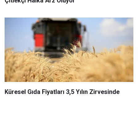
Çitlekçi Halka Arz Oluyor
Küresel Gıda Fiyatları 3,5 Yılın Zirvesinde