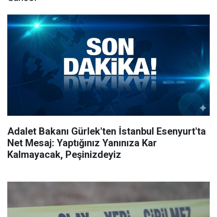
Adalet Bakanı Gürlek'ten İstanbul Esenyurt'ta
Net Mesaj: Yaptığınız Yanınıza Kar
Kalmayacak, Peşinizdeyiz