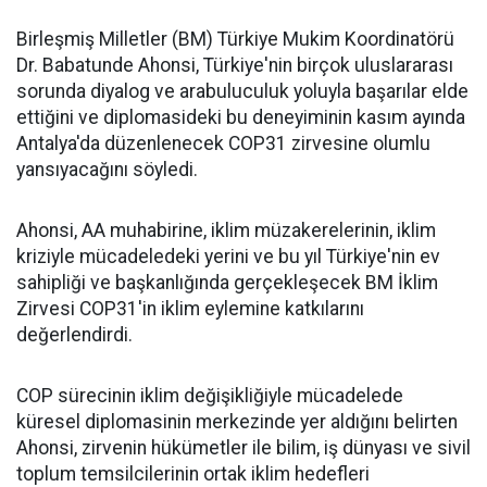
Birleşmiş Milletler (BM) Türkiye Mukim Koordinatörü
Dr. Babatunde Ahonsi, Türkiye'nin birçok uluslararası
sorunda diyalog ve arabuluculuk yoluyla başarılar elde
ettiğini ve diplomasideki bu deneyiminin kasım ayında
Antalya'da düzenlenecek COP31 zirvesine olumlu
yansıyacağını söyledi.
Ahonsi, AA muhabirine, iklim müzakerelerinin, iklim
kriziyle mücadeledeki yerini ve bu yıl Türkiye'nin ev
sahipliği ve başkanlığında gerçekleşecek BM İklim
Zirvesi COP31'in iklim eylemine katkılarını
değerlendirdi.
COP sürecinin iklim değişikliğiyle mücadelede
küresel diplomasinin merkezinde yer aldığını belirten
Ahonsi, zirvenin hükümetler ile bilim, iş dünyası ve sivil
toplum temsilcilerinin ortak iklim hedefleri