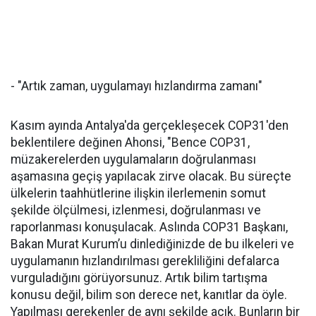
- "Artık zaman, uygulamayı hızlandırma zamanı"
Kasım ayında Antalya'da gerçekleşecek COP31'den
beklentilere değinen Ahonsi, "Bence COP31,
müzakerelerden uygulamaların doğrulanması
aşamasına geçiş yapılacak zirve olacak. Bu süreçte
ülkelerin taahhütlerine ilişkin ilerlemenin somut
şekilde ölçülmesi, izlenmesi, doğrulanması ve
raporlanması konuşulacak. Aslında COP31 Başkanı,
Bakan Murat Kurum’u dinlediğinizde de bu ilkeleri ve
uygulamanın hızlandırılması gerekliliğini defalarca
vurguladığını görüyorsunuz. Artık bilim tartışma
konusu değil, bilim son derece net, kanıtlar da öyle.
Yapılması gerekenler de aynı şekilde açık. Bunların bir