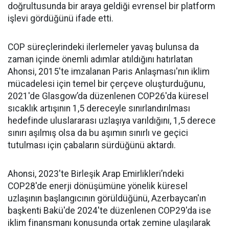
doğrultusunda bir araya geldiği evrensel bir platform
işlevi gördüğünü ifade etti.
COP süreçlerindeki ilerlemeler yavaş bulunsa da
zaman içinde önemli adımlar atıldığını hatırlatan
Ahonsi, 2015'te imzalanan Paris Anlaşması'nın iklim
mücadelesi için temel bir çerçeve oluşturduğunu,
2021'de Glasgow’da düzenlenen COP26'da küresel
sıcaklık artışının 1,5 dereceyle sınırlandırılması
hedefinde uluslararası uzlaşıya varıldığını, 1,5 derece
sınırı aşılmış olsa da bu aşımın sınırlı ve geçici
tutulması için çabaların sürdüğünü aktardı.
Ahonsi, 2023'te Birleşik Arap Emirlikleri’ndeki
COP28'de enerji dönüşümüne yönelik küresel
uzlaşının başlangıcının görüldüğünü, Azerbaycan'ın
başkenti Bakü'de 2024'te düzenlenen COP29'da ise
iklim finansmanı konusunda ortak zemine ulaşılarak