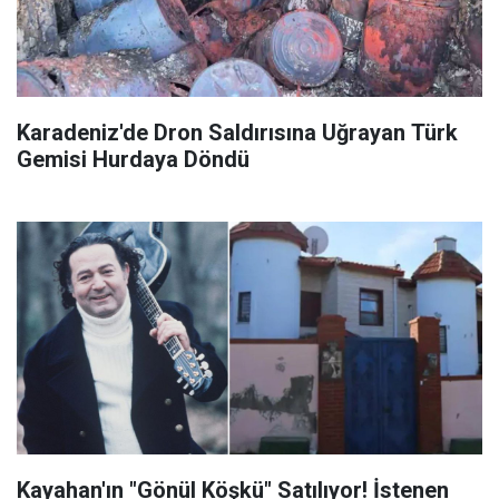
Karadeniz'de Dron Saldırısına Uğrayan Türk
Gemisi Hurdaya Döndü
Kayahan'ın "Gönül Köşkü" Satılıyor! İstenen