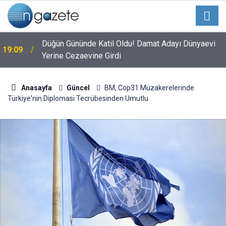
Düğün Gününde Katil Oldu! Damat Adayı Dünyaevi
19:09
Yerine Cezaevine Girdi
Anasayfa
Güncel
BM, Cop31 Müzakerelerinde
Türkiye'nin Diplomasi Tecrübesinden Umutlu