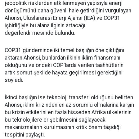
jeopolitik risklerden etkilenmeyen yapısıyla enerji
dönüşümünü daha güvenli hale getirdiğini vurgulayan
Ahonsi, Uluslararası Enerji Ajansı (IEA) ve COP31
işbirliğiyle bu alana ilginin artacağı
değerlendirmesinde bulundu.
COP31 gündeminde iki temel başlığın öne çıktığını
aktaran Ahonsi, bunlardan ilkinin iklim finansmanı
olduğunu ve önceki COP'larda verilen taahhütlerin
artık somut şekilde hayata geçirilmesi gerektiğini
söyledi.
İkinci başlığın ise teknoloji transferi olduğunu belirten
Ahonsi, iklim krizinden en az sorumlu olmalarına karşın
bu krizin etkilerini en fazla hisseden Afrika ülkelerinin
bu teknolojilere erişebilmesini sağlayacak
mekanizmaların kurulmasının kritik önem taşıdığı
tespitini paylaştı.