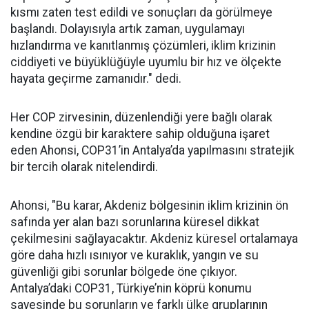
kısmı zaten test edildi ve sonuçları da görülmeye
başlandı. Dolayısıyla artık zaman, uygulamayı
hızlandırma ve kanıtlanmış çözümleri, iklim krizinin
ciddiyeti ve büyüklüğüyle uyumlu bir hız ve ölçekte
hayata geçirme zamanıdır." dedi.
Her COP zirvesinin, düzenlendiği yere bağlı olarak
kendine özgü bir karaktere sahip olduğuna işaret
eden Ahonsi, COP31’in Antalya’da yapılmasını stratejik
bir tercih olarak nitelendirdi.
Ahonsi, "Bu karar, Akdeniz bölgesinin iklim krizinin ön
safında yer alan bazı sorunlarına küresel dikkat
çekilmesini sağlayacaktır. Akdeniz küresel ortalamaya
göre daha hızlı ısınıyor ve kuraklık, yangın ve su
güvenliği gibi sorunlar bölgede öne çıkıyor.
Antalya’daki COP31, Türkiye’nin köprü konumu
sayesinde bu sorunların ve farklı ülke gruplarının