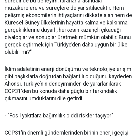
sürecinde bu deneyim, taraflar arasındaki
müzakerelere ve süreçlere de yansıtılacaktır. Hem
gelişmiş ekonomilerin ihtiyaçlarını dikkate alan hem de
Küresel Güney ülkelerinin hayatta kalma ve kalkınma
gerçekliklerine duyarlı, herkesin kazançlı çıkacağı
diyaloglar ve sonuçlar üretmek mümkün olabilir. Bunu
gerçekleştirmek için Türkiye’den daha uygun bir ülke
olabilir mi?"
İklim adaletinin enerji dönüşümü ve teknolojiye erişim
gibi başlıklarla doğrudan bağlantılı olduğunu kaydeden
Ahonsi, Türkiye’nin deneyiminden de yararlanılarak
COP31'den bu konuda daha güçlü bir farkındalık
çıkmasını umduklarını dile getirdi.
- "Fosil yakıtlara bağımlılık ciddi riskler taşıyor"
COP31’in önemli gündemlerinden birinin enerji geçişi