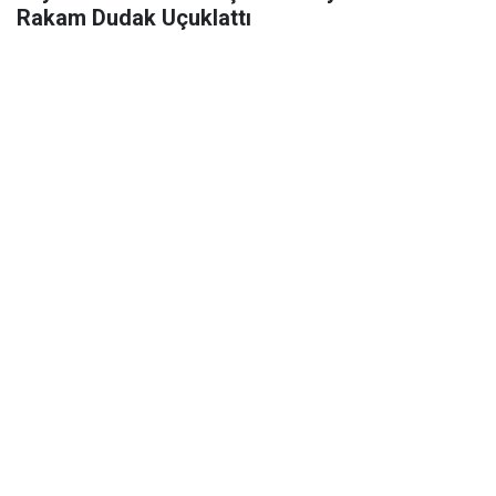
Rakam Dudak Uçuklattı