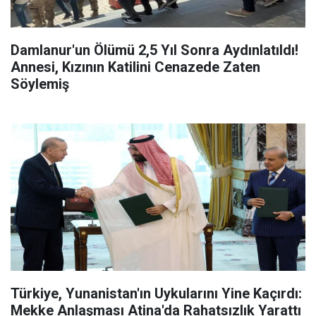
Damlanur'un Ölümü 2,5 Yıl Sonra Aydınlatıldı!
Annesi, Kızının Katilini Cenazede Zaten
Söylemiş
Türkiye, Yunanistan'ın Uykularını Yine Kaçırdı:
Mekke Anlaşması Atina'da Rahatsızlık Yarattı