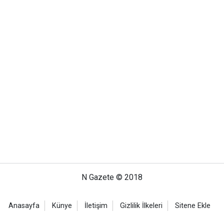
N Gazete © 2018
Anasayfa
Künye
İletişim
Gizlilik İlkeleri
Sitene Ekle