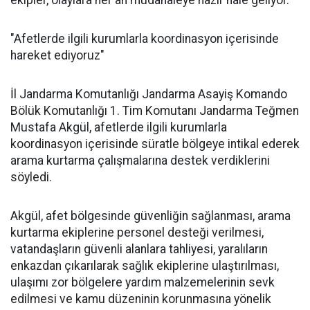
ekipler, olaylara her an müdahaleye hazır hale geliyor.
"Afetlerde ilgili kurumlarla koordinasyon içerisinde
hareket ediyoruz"
İl Jandarma Komutanlığı Jandarma Asayiş Komando
Bölük Komutanlığı 1. Tim Komutanı Jandarma Teğmen
Mustafa Akgül, afetlerde ilgili kurumlarla
koordinasyon içerisinde süratle bölgeye intikal ederek
arama kurtarma çalışmalarına destek verdiklerini
söyledi.
Akgül, afet bölgesinde güvenliğin sağlanması, arama
kurtarma ekiplerine personel desteği verilmesi,
vatandaşların güvenli alanlara tahliyesi, yaralıların
enkazdan çıkarılarak sağlık ekiplerine ulaştırılması,
ulaşımı zor bölgelere yardım malzemelerinin sevk
edilmesi ve kamu düzeninin korunmasına yönelik