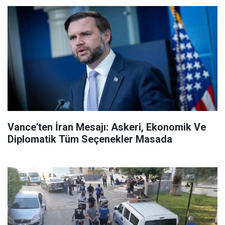
Vance'ten İran Mesajı: Askeri, Ekonomik Ve
Diplomatik Tüm Seçenekler Masada