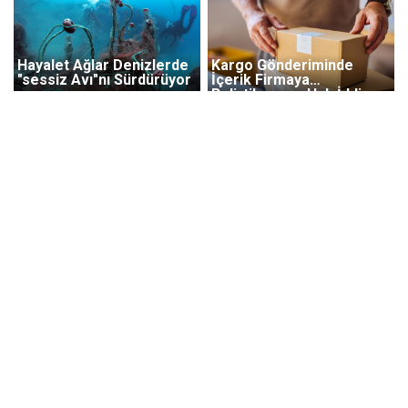
Hayalet Ağlar Denizlerde
Kargo Gönderiminde
"sessiz Avı"nı Sürdürüyor
İçerik Firmaya
Belirtilmezse Hak İddia
Edilemiyor