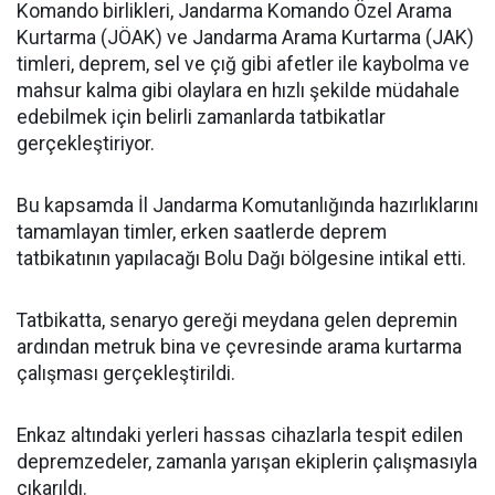
Komando birlikleri, Jandarma Komando Özel Arama
Kurtarma (JÖAK) ve Jandarma Arama Kurtarma (JAK)
timleri, deprem, sel ve çığ gibi afetler ile kaybolma ve
mahsur kalma gibi olaylara en hızlı şekilde müdahale
edebilmek için belirli zamanlarda tatbikatlar
gerçekleştiriyor.
Bu kapsamda İl Jandarma Komutanlığında hazırlıklarını
tamamlayan timler, erken saatlerde deprem
tatbikatının yapılacağı Bolu Dağı bölgesine intikal etti.
Tatbikatta, senaryo gereği meydana gelen depremin
ardından metruk bina ve çevresinde arama kurtarma
çalışması gerçekleştirildi.
Enkaz altındaki yerleri hassas cihazlarla tespit edilen
depremzedeler, zamanla yarışan ekiplerin çalışmasıyla
çıkarıldı.