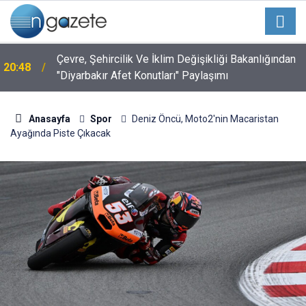
Çevre, Şehircilik Ve İklim Değişikliği Bakanlığından
20:48
"Diyarbakır Afet Konutları" Paylaşımı
Anasayfa
Spor
Deniz Öncü, Moto2'nin Macaristan
Ayağında Piste Çıkacak