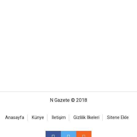
N Gazete © 2018
Anasayfa
Künye
İletişim
Gizlilik İlkeleri
Sitene Ekle