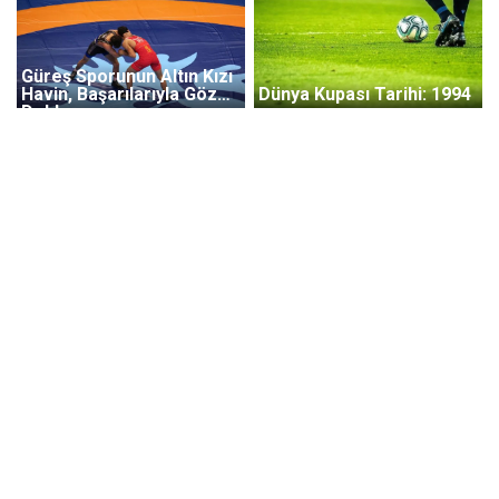
Güreş Sporunun Altın Kızı
Havin, Başarılarıyla Göz
Dünya Kupası Tarihi: 1994
Dolduruyor