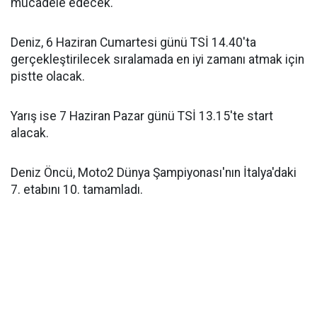
mücadele edecek.
Deniz, 6 Haziran Cumartesi günü TSİ 14.40'ta
gerçekleştirilecek sıralamada en iyi zamanı atmak için
pistte olacak.
Yarış ise 7 Haziran Pazar günü TSİ 13.15'te start
alacak.
Deniz Öncü, Moto2 Dünya Şampiyonası'nın İtalya'daki
7. etabını 10. tamamladı.