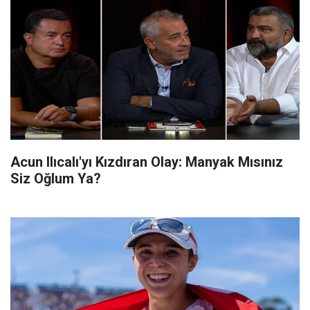
Acun Ilıcalı'yı Kızdıran Olay: Manyak Mısınız
Siz Oğlum Ya?