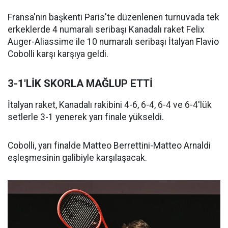
Fransa'nın başkenti Paris'te düzenlenen turnuvada tek
erkeklerde 4 numaralı seribaşı Kanadalı raket Felix
Auger-Aliassime ile 10 numaralı seribaşı İtalyan Flavio
Cobolli karşı karşıya geldi.
3-1'LİK SKORLA MAĞLUP ETTİ
İtalyan raket, Kanadalı rakibini 4-6, 6-4, 6-4 ve 6-4'lük
setlerle 3-1 yenerek yarı finale yükseldi.
Cobolli, yarı finalde Matteo Berrettini-Matteo Arnaldi
eşleşmesinin galibiyle karşılaşacak.