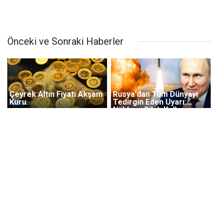
Önceki ve Sonraki Haberler
Çeyrek Altın Fiyatı Akşam
Rusya'dan Tüm Dünyayı
Kuru
Tedirgin Eden Uyarı:
Nükleer Silah Kullanırız