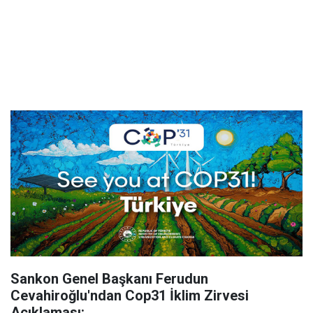
Sankon Genel Başkanı Ferudun
Cevahiroğlu'ndan Cop31 İklim Zirvesi
Açıklaması: