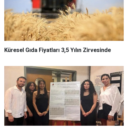
Küresel Gıda Fiyatları 3,5 Yılın Zirvesinde