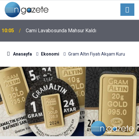
10:05
Cami Lavabosunda Mahsur Kaldı
Anasayfa
Ekonomi
Gram Altın Fiyatı Akşam Kuru