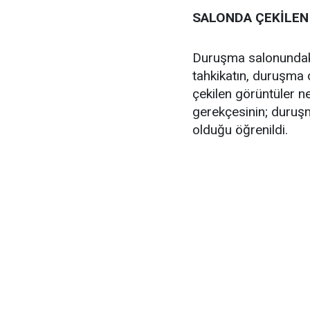
SALONDA ÇEKİLE
Duruşma salonundaki
tahkikatın, duruşma
çekilen görüntüler ne
gerekçesinin; duruşm
olduğu öğrenildi.