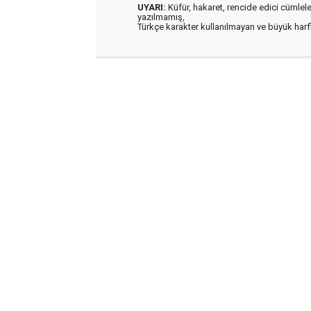
UYARI:
Küfür, hakaret, rencide edici cümleler 
yazılmamış,
Türkçe karakter kullanılmayan ve büyük har