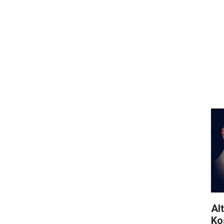
Al
Ko