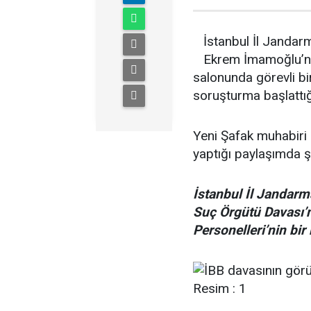
İstanbul İl Jandar
Ekrem İmamoğlu’n
salonunda görevli bi
soruşturma başlattığı
Yeni Şafak muhabiri
yaptığı paylaşımda şu
İstanbul İl Jandar
Suç Örgütü Davası
Personelleri’nin bir