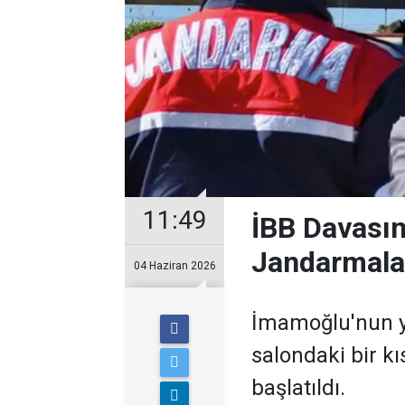
11:49
İBB Davasın
Jandarmala
04 Haziran 2026
İmamoğlu'nun y
salondaki bir 
başlatıldı.