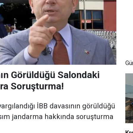
Gü
ın Görüldüğü Salondaki
ra Soruşturma!
argılandığı İBB davasının görüldüğü
kısım jandarma hakkında soruşturma
Kıy