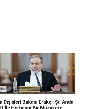
an Dışişleri Bakanı Erakçi: Şu Anda
D İle Herhangi Bir Müzakere