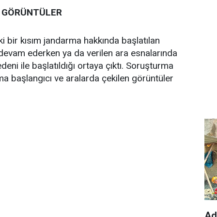
N GÖRÜNTÜLER
 bir kısım jandarma hakkında başlatılan
 devam ederken ya da verilen ara esnalarında
deni ile başlatıldığı ortaya çıktı. Soruşturma
a başlangıcı ve aralarda çekilen görüntüler
Ad