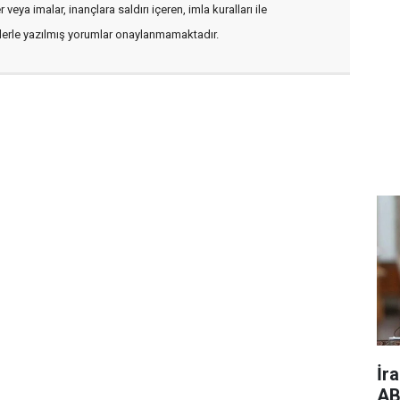
veya imalar, inançlara saldırı içeren, imla kuralları ile
flerle yazılmış yorumlar onaylanmamaktadır.
İr
AB