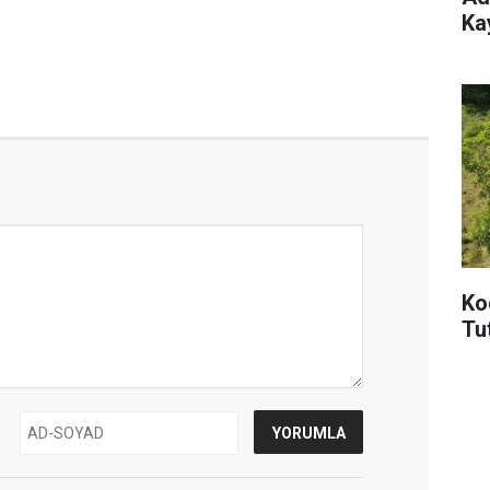
Ka
Ko
Tu