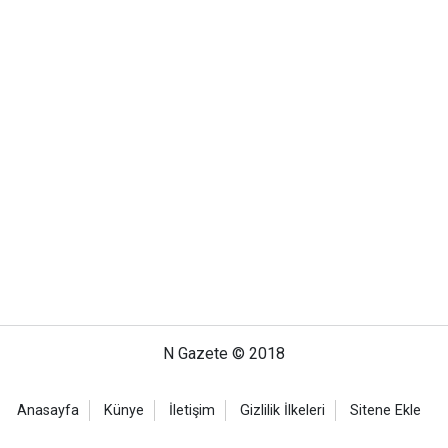
N Gazete © 2018
Anasayfa
Künye
İletişim
Gizlilik İlkeleri
Sitene Ekle