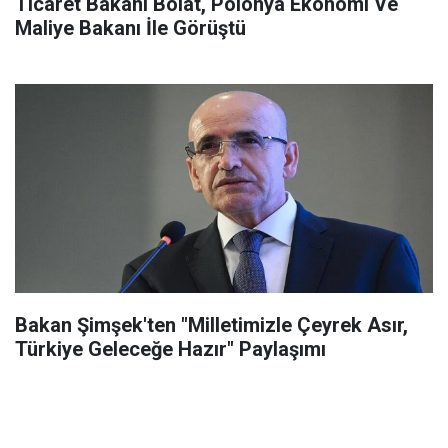
Ticaret Bakanı Bolat, Polonya Ekonomi Ve
Maliye Bakanı İle Görüştü
Bakan Şimşek'ten "Milletimizle Çeyrek Asır,
Türkiye Geleceğe Hazır" Paylaşımı