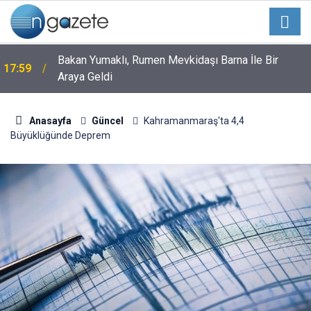
e
Bakan Yumaklı, Rumen Mevkidaşı Barna İle Bir
17:59
Araya Geldi
Anasayfa
Güncel
Kahramanmaraş'ta 4,4
Büyüklüğünde Deprem