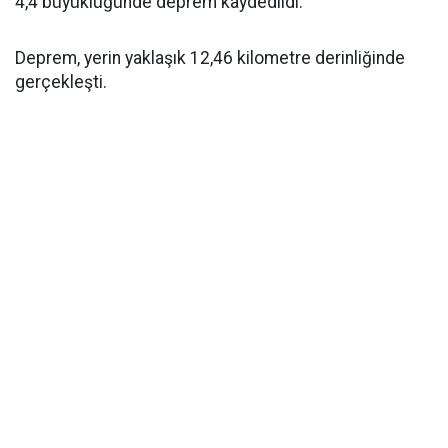
4,4 büyüklüğünde deprem kaydedildi.
Deprem, yerin yaklaşık 12,46 kilometre derinliğinde
gerçekleşti.