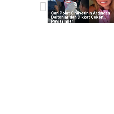
Can Polat Cinayetinin Ardından
Daltonlar'dan Dikkat Çeken
Paylaşımlar