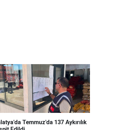
latya'da Temmuz'da 137 Aykırılık
pit Edildi