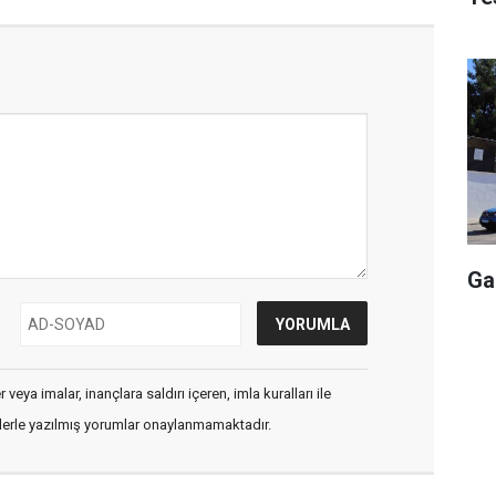
Ga
veya imalar, inançlara saldırı içeren, imla kuralları ile
flerle yazılmış yorumlar onaylanmamaktadır.