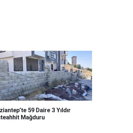
ziantep’te 59 Daire 3 Yıldır
teahhit Mağduru