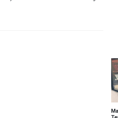
Ma
Tes