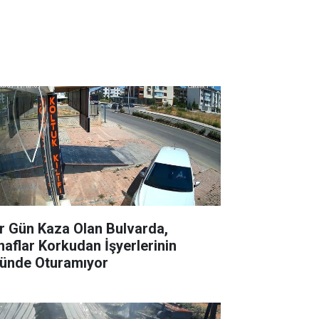
r Gün Kaza Olan Bulvarda,
naflar Korkudan İşyerlerinin
ünde Oturamıyor