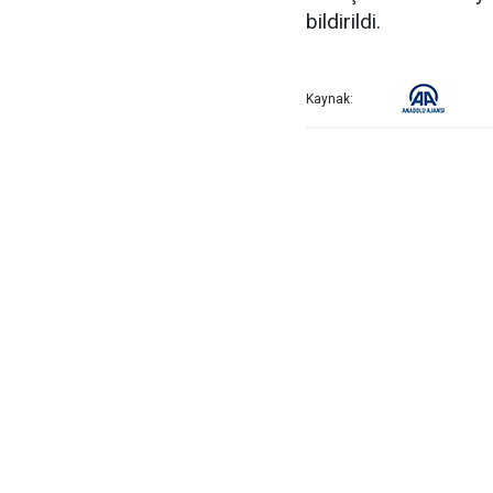
bildirildi.
Kaynak: