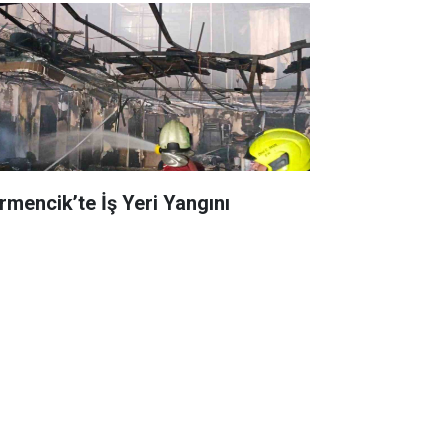
rmencik’te İş Yeri Yangını