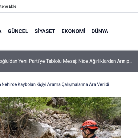
itene Ekle
A
GÜNCEL
SIYASET
EKONOMI
DÜNYA
oğlu'dan Yeni Parti'ye Tablolu Mesaj: Nice Ağırlıklardan Arınıp...
ehirde Kaybolan Kişiyi Arama Çalışmalarına Ara Verildi