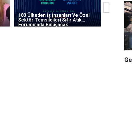
183 Ülkeden İş İnsanları Ve Özel
Sektör Temsilcileri Sıfır Atık
Forumu’nda Buluşacak
Ge