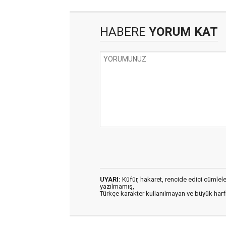
HABERE
YORUM KAT
UYARI:
Küfür, hakaret, rencide edici cümleler 
yazılmamış,
Türkçe karakter kullanılmayan ve büyük har