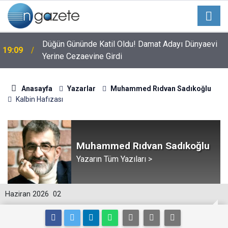
Düğün Gününde Katil Oldu! Damat Adayı Dünyaevi
19:09
Yerine Cezaevine Girdi
Anasayfa
Yazarlar
Muhammed Rıdvan Sadıkoğlu
Kalbin Hafızası
Muhammed Rıdvan Sadıkoğlu
Yazarın Tüm Yazıları >
Haziran 2026
02