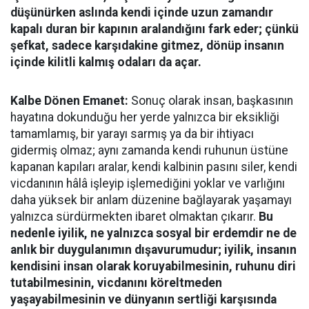
düşünürken aslında kendi içinde uzun zamandır
kapalı duran bir kapının aralandığını fark eder; çünkü
şefkat, sadece karşıdakine gitmez, dönüp insanın
içinde kilitli kalmış odaları da açar.
Kalbe Dönen Emanet:
Sonuç olarak insan, başkasının
hayatına dokunduğu her yerde yalnızca bir eksikliği
tamamlamış, bir yarayı sarmış ya da bir ihtiyacı
gidermiş olmaz; aynı zamanda kendi ruhunun üstüne
kapanan kapıları aralar, kendi kalbinin pasını siler, kendi
vicdanının hâlâ işleyip işlemediğini yoklar ve varlığını
daha yüksek bir anlam düzenine bağlayarak yaşamayı
yalnızca sürdürmekten ibaret olmaktan çıkarır.
Bu
nedenle iyilik, ne yalnızca sosyal bir erdemdir ne de
anlık bir duygulanımın dışavurumudur; iyilik, insanın
kendisini insan olarak koruyabilmesinin, ruhunu diri
tutabilmesinin, vicdanını köreltmeden
yaşayabilmesinin ve dünyanın sertliği karşısında