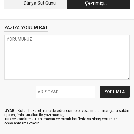
Dünya Süt Günü
Çevrimiçi
Dolandırıcılık Salgını
YAZIYA
YORUM KAT
UYARI:
Küfür, hakaret, rencide edici cümleler veya imalar, inançlara saldırı
içeren, imla kuralları ile yazılmamış,
Türkçe karakter kullanılmayan ve büyük harflerle yazılmış yorumlar
onaylanmamaktadır.