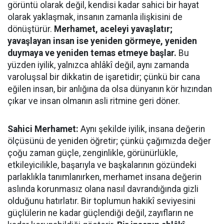
görüntü olarak değil, kendisi kadar sahici bir hayat
olarak yaklaşmak, insanın zamanla ilişkisini de
dönüştürür.
Merhamet, aceleyi yavaşlatır;
yavaşlayan insan ise yeniden görmeye, yeniden
duymaya ve yeniden temas etmeye başlar.
Bu
yüzden iyilik, yalnızca ahlâkî değil, aynı zamanda
varoluşsal bir dikkatin de işaretidir; çünkü bir cana
eğilen insan, bir anlığına da olsa dünyanın kör hızından
çıkar ve insan olmanın asli ritmine geri döner.
Sahici Merhamet:
Aynı şekilde iyilik, insana değerin
ölçüsünü de yeniden öğretir; çünkü çağımızda değer
çoğu zaman güçle, zenginlikle, görünürlükle,
etkileyicilikle, başarıyla ve başkalarının gözündeki
parlaklıkla tanımlanırken, merhamet insana değerin
aslında korunmasız olana nasıl davrandığında gizli
olduğunu hatırlatır. Bir toplumun hakikî seviyesini
güçlülerin ne kadar güçlendiği değil, zayıfların ne