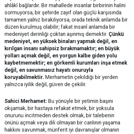
ahlâkî bağlardır. Bir mahallede insanlar birbirinin halini
sormuyorsa, bir şehirde zayıf olan güçlü karşısında
tamamen yalnız bırakılıyorsa, orada teknik anlamda bir
düzen kurulmuş olabilir; fakat insanî anlamda bir
medeniyet derinliği çoktan aşınmış demektir.
Çünkü
medeniyet, en yüksek binaları yapmak değil, en
kırılgan insanı sahipsiz bırakmamaktır; en büyük
yolları açmak değil, en yorgun kalbe giden yolu
kaybetmemektir; en görkemli kurumları inşa etmek
değil, en savunmasız hayatı onuruyla
koruyabilmektir.
Merhametin çekildiği bir yerden
yalnızca iyilik değil, güven de çekilir.
Sahici Merhamet:
Bu yönüyle bir yetimin başını
okşamak, bir hastaya refakat etmek, bir yoksula
onurunu incitmeden destek olmak, bir talebenin
önünü açmak veya dili olmayan bir canlının yaşama
hakkını savunmak, münferit iyi davranışlar olmanın