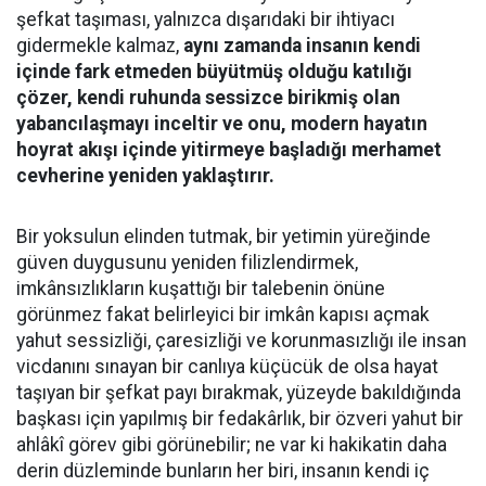
şefkat taşıması, yalnızca dışarıdaki bir ihtiyacı
gidermekle kalmaz,
aynı zamanda insanın kendi
içinde fark etmeden büyütmüş olduğu katılığı
çözer, kendi ruhunda sessizce birikmiş olan
yabancılaşmayı inceltir ve onu, modern hayatın
hoyrat akışı içinde yitirmeye başladığı merhamet
cevherine yeniden yaklaştırır.
Bir yoksulun elinden tutmak, bir yetimin yüreğinde
güven duygusunu yeniden filizlendirmek,
imkânsızlıkların kuşattığı bir talebenin önüne
görünmez fakat belirleyici bir imkân kapısı açmak
yahut sessizliği, çaresizliği ve korunmasızlığı ile insan
vicdanını sınayan bir canlıya küçücük de olsa hayat
taşıyan bir şefkat payı bırakmak, yüzeyde bakıldığında
başkası için yapılmış bir fedakârlık, bir özveri yahut bir
ahlâkî görev gibi görünebilir; ne var ki hakikatin daha
derin düzleminde bunların her biri, insanın kendi iç