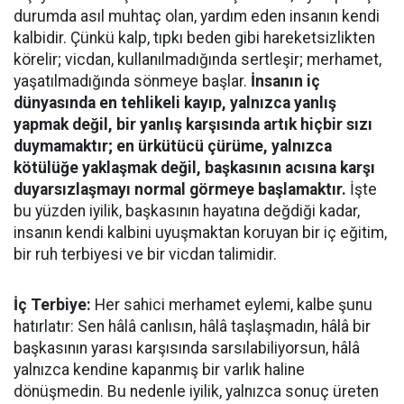
durumda asıl muhtaç olan, yardım eden insanın kendi
kalbidir. Çünkü kalp, tıpkı beden gibi hareketsizlikten
körelir; vicdan, kullanılmadığında sertleşir; merhamet,
yaşatılmadığında sönmeye başlar.
İnsanın iç
dünyasında en tehlikeli kayıp, yalnızca yanlış
yapmak değil, bir yanlış karşısında artık hiçbir sızı
duymamaktır; en ürkütücü çürüme, yalnızca
kötülüğe yaklaşmak değil, başkasının acısına karşı
duyarsızlaşmayı normal görmeye başlamaktır.
İşte
bu yüzden iyilik, başkasının hayatına değdiği kadar,
insanın kendi kalbini uyuşmaktan koruyan bir iç eğitim,
bir ruh terbiyesi ve bir vicdan talimidir.
İç Terbiye:
Her sahici merhamet eylemi, kalbe şunu
hatırlatır: Sen hâlâ canlısın, hâlâ taşlaşmadın, hâlâ bir
başkasının yarası karşısında sarsılabiliyorsun, hâlâ
yalnızca kendine kapanmış bir varlık haline
dönüşmedin. Bu nedenle iyilik, yalnızca sonuç üreten