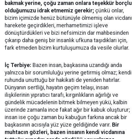
bakmak yerine, çoğu zaman onlara teşekkür borçlu
olduğumuzu idrak etmemiz gerekir;
çünkü onlar,
bizim içimizde henüz bütünüyle ölmemiş olan vicdanı
harekete geçirdikleri, merhametimizi işleve
dönüştürdükleri ve bizi nefsimizin dar mahbesinden
çıkarıp daha geniş bir insanlık ufkuna taşıdıkları için,
fark etmeden bizim kurtuluşumuza da vesile olurlar.
İç Terbiye:
Bazen insan, başkasına uzandığı anda
yalnızca bir sorumluluğu yerine getirmiş olmaz; kendi
ruhunda unuttuğu bir hakikati de yeniden hatırlar.
Dünyanın sertliği, hayatın geçim telaşı, insan
ilişkilerinin yıpratıcı tarafı, kırgınlıkların ağırlığı ve
gündelik mücadelenin bitmek bilmeyen yükü, kalbin
üzerinde zamanla ince fakat ağır bir kabuk oluşturur;
insan ise çoğu zaman bu kabuğun farkına ancak bir
başkasının acısıyla yüz yüze geldiğinde varır.
Bir
muhtacın gözleri, bazen insanın kendi vicdanına