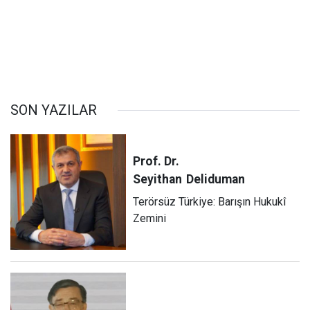
SON YAZILAR
Prof. Dr.
Seyithan
Deliduman
Terörsüz Türkiye: Barışın Hukukî
Zemini