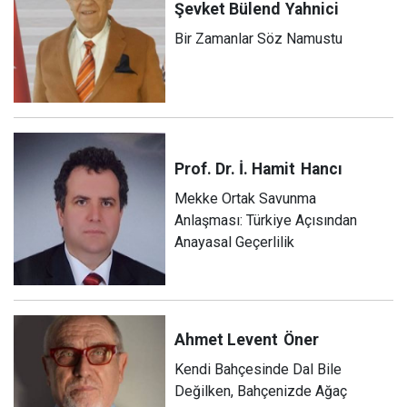
Şevket Bülend
Yahnici
Bir Zamanlar Söz Namustu
Prof. Dr. İ. Hamit
Hancı
Mekke Ortak Savunma
Anlaşması: Türkiye Açısından
Anayasal Geçerlilik
Ahmet Levent
Öner
Kendi Bahçesinde Dal Bile
Değilken, Bahçenizde Ağaç