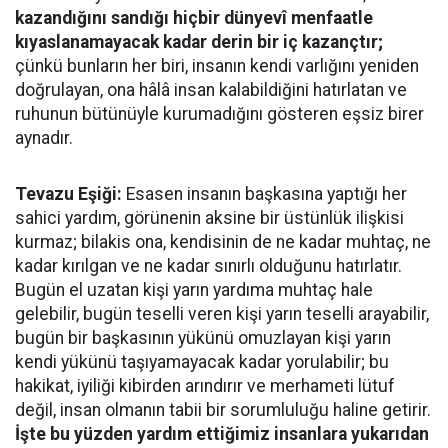
kazandığını sandığı hiçbir dünyevî menfaatle
kıyaslanamayacak kadar derin bir iç kazançtır;
çünkü bunların her biri, insanın kendi varlığını yeniden
doğrulayan, ona hâlâ insan kalabildiğini hatırlatan ve
ruhunun bütünüyle kurumadığını gösteren eşsiz birer
aynadır.
Tevazu Eşiği:
Esasen insanın başkasına yaptığı her
sahici yardım, görünenin aksine bir üstünlük ilişkisi
kurmaz; bilakis ona, kendisinin de ne kadar muhtaç, ne
kadar kırılgan ve ne kadar sınırlı olduğunu hatırlatır.
Bugün el uzatan kişi yarın yardıma muhtaç hale
gelebilir, bugün teselli veren kişi yarın teselli arayabilir,
bugün bir başkasının yükünü omuzlayan kişi yarın
kendi yükünü taşıyamayacak kadar yorulabilir; bu
hakikat, iyiliği kibirden arındırır ve merhameti lütuf
değil, insan olmanın tabii bir sorumluluğu haline getirir.
İşte bu yüzden yardım ettiğimiz insanlara yukarıdan