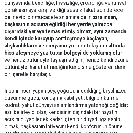
dünyasında bencilliğe, hissizliğe, çıkarcılığa ve ruhsal
çoraklaşmaya karşı verdiği sessiz fakat son derece
belirleyici bir mücadele anlamına gelir;
zira insan,
başkasının acısına eğildiği her yerde yalnızca
dışarıdaki yaraya temas etmiş olmaz, aynı zamanda
kendi içinde kuruyup sertleşmeye başlayan,
alışkanlıkların ve dünyanın yorucu telaşının altında
hissizleşmeye yüz tutan bölgeyi de yoklamış olur
ve henüz bütünüyle taşlaşmadığını, henüz kendi özüne
bütünüyle ihanet etmediğini kendisine gösteren derin
bir işaretle karşılaşır.
İnsanı insan yapan şey, çoğu zannedildiği gibi yalnızca
düşünme gücü, konuşma kabiliyeti, bilgi biriktirme
kudreti yahut dünyayı anlamlandırma yeteneği değildir;
asıl belirleyici olan, kendisinin dışındaki bir hayatın
acısını duyabilecek kadar içten bir duyarlılığa sahip
olmak, başkasının ihtiyacını kendi konforunun önüne