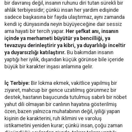
bir davranış değil, insanın ruhunu diri tutan sürekli bir
ahlâk terbiyesidir; çünkü insan her yardım edişinde
sadece başkasına bir fayda ulaştırmaz, aynı zamanda
kendi iç dünyasında neyin büyüyeceğine dair sessiz
ama hayati bir tercih yapar.
Her şefkat anı, insanın
içinde ya merhameti büyütür ya bencilliği, ya
tevazuyu derinleştirir ya kibri, ya duyarlılığı inceltir
ya duyarsızlığı katılaştırır.
Bu bakımdan insanın
yaptığı her iyilik, dışarıdan küçük görünse bile içeride
büyük bir karakter inşası anlamına gelir.
İç Terbiye:
Bir lokma ekmek, vakitlice yapılmış bir
ziyaret, mahcup bir gence uzatılmış görünmez bir
destek, hastanın başucunda tutulmuş sabırlı bir nöbet
yahut dili olmayan bir canlının hayatına gösterilmiş
özen, bazen yalnızca muhatabının değil, iyiliği yapan
kişinin de karakterini, ruh iklimini ve varoluş
istikametini yeniden kurar; çünkü insan, çoğu zaman