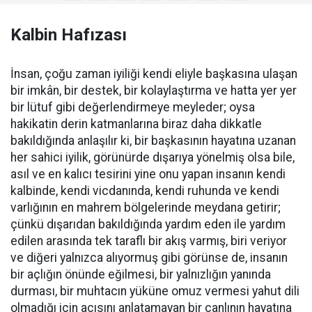
Kalbin Hafızası
İnsan, çoğu zaman iyiliği kendi eliyle başkasına ulaşan
bir imkân, bir destek, bir kolaylaştırma ve hatta yer yer
bir lütuf gibi değerlendirmeye meyleder; oysa
hakikatin derin katmanlarına biraz daha dikkatle
bakıldığında anlaşılır ki, bir başkasının hayatına uzanan
her sahici iyilik, görünürde dışarıya yönelmiş olsa bile,
asıl ve en kalıcı tesirini yine onu yapan insanın kendi
kalbinde, kendi vicdanında, kendi ruhunda ve kendi
varlığının en mahrem bölgelerinde meydana getirir;
çünkü dışarıdan bakıldığında yardım eden ile yardım
edilen arasında tek taraflı bir akış varmış, biri veriyor
ve diğeri yalnızca alıyormuş gibi görünse de, insanın
bir açlığın önünde eğilmesi, bir yalnızlığın yanında
durması, bir muhtacın yüküne omuz vermesi yahut dili
olmadığı için acısını anlatamayan bir canlının hayatına