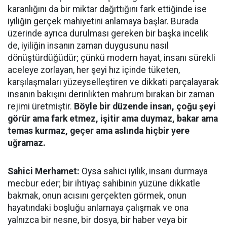
karanlığını da bir miktar dağıttığını fark ettiğinde ise
iyiliğin gerçek mahiyetini anlamaya başlar. Burada
üzerinde ayrıca durulması gereken bir başka incelik
de, iyiliğin insanın zaman duygusunu nasıl
dönüştürdüğüdür; çünkü modern hayat, insanı sürekli
aceleye zorlayan, her şeyi hız içinde tüketen,
karşılaşmaları yüzeyselleştiren ve dikkati parçalayarak
insanın bakışını derinlikten mahrum bırakan bir zaman
rejimi üretmiştir.
Böyle bir düzende insan, çoğu şeyi
görür ama fark etmez, işitir ama duymaz, bakar ama
temas kurmaz, geçer ama aslında hiçbir yere
uğramaz.
Sahici Merhamet:
Oysa sahici iyilik, insanı durmaya
mecbur eder; bir ihtiyaç sahibinin yüzüne dikkatle
bakmak, onun acısını gerçekten görmek, onun
hayatındaki boşluğu anlamaya çalışmak ve ona
yalnızca bir nesne, bir dosya, bir haber veya bir