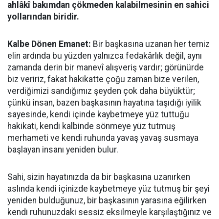
ahlâkî bakımdan çökmeden kalabilmesinin en sahici
yollarından biridir.
Kalbe Dönen Emanet:
Bir başkasına uzanan her temiz
elin ardında bu yüzden yalnızca fedakârlık değil, aynı
zamanda derin bir manevî alışveriş vardır; görünürde
biz veririz, fakat hakikatte çoğu zaman bize verilen,
verdiğimizi sandığımız şeyden çok daha büyüktür;
çünkü insan, bazen başkasının hayatına taşıdığı iyilik
sayesinde, kendi içinde kaybetmeye yüz tuttuğu
hakikati, kendi kalbinde sönmeye yüz tutmuş
merhameti ve kendi ruhunda yavaş yavaş susmaya
başlayan insanı yeniden bulur.
Sahi, sizin hayatınızda da bir başkasına uzanırken
aslında kendi içinizde kaybetmeye yüz tutmuş bir şeyi
yeniden bulduğunuz, bir başkasının yarasına eğilirken
kendi ruhunuzdaki sessiz eksilmeyle karşılaştığınız ve