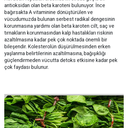
antioksidan olan beta karoteni bulunuyor. İnce
bağırsakta A vitaminine dönüştürülen ve
vücudumuzda bulunan serbest radikal dengesinin
korunmasına yardımı olan beta karoten cilt, saç ve
tırnakların korunmasından kalp hastalıkları riskinin
azaltılmasına kadar pek çok noktada önemli bir
bileşendir. Kolesterolün düşürülmesinden erken
yaşlanma belirtilerinin azaltılmasına, bağışıklığı
güçlendirmeden vücutta detoks etkisine kadar pek
çok faydası bulunur.