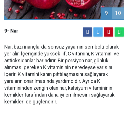
9
10
9- Nar
Nar, bazı inançlarda sonsuz yaşamın sembolü olarak
yer alır. İçeriğinde yüksek lif, C vitamini, K vitamini ve
antioksidanlar barındırır. Bir porsiyon nar, günlük
alınması gereken K vitamininin neredeyse yarısını
içerir. K vitamini kanın pıhtılaşmasını sağlayarak
yaraların onarılmasında yardımcıdır. Ayrıca K
vitamininden zengin olan nar, kalsiyum vitamininin
kemikler tarafından daha iyi emilmesini sağlayarak
kemikleri de güçlendirir.