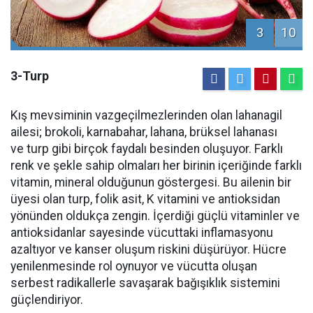
3
10
3-Turp
Kış mevsiminin vazgeçilmezlerinden olan lahanagil
ailesi; brokoli, karnabahar, lahana, brüksel lahanası
ve turp gibi birçok faydalı besinden oluşuyor. Farklı
renk ve şekle sahip olmaları her birinin içeriğinde farklı
vitamin, mineral olduğunun göstergesi. Bu ailenin bir
üyesi olan turp, folik asit, K vitamini ve antioksidan
yönünden oldukça zengin. İçerdiği güçlü vitaminler ve
antioksidanlar sayesinde vücuttaki inflamasyonu
azaltıyor ve kanser oluşum riskini düşürüyor. Hücre
yenilenmesinde rol oynuyor ve vücutta oluşan
serbest radikallerle savaşarak bağışıklık sistemini
güçlendiriyor.