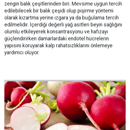
zengin balık çeşitlerinden biri. Mevsime uygun tercih
edilebilecek bir balık çeşidi olup pişirme yöntemi
olarak kızartma yerine ızgara ya da buğulama tercih
edilmelidir. İçerdiği değerli yağ asitleri beyin sağlığını
olumlu etkileyerek konsantrasyonu ve hafızayı
güçlendirirken damarlardaki endotel hücrelerin
yapısını koruyarak kalp rahatsızlıklarını önlemeye
yardımcı oluyor.