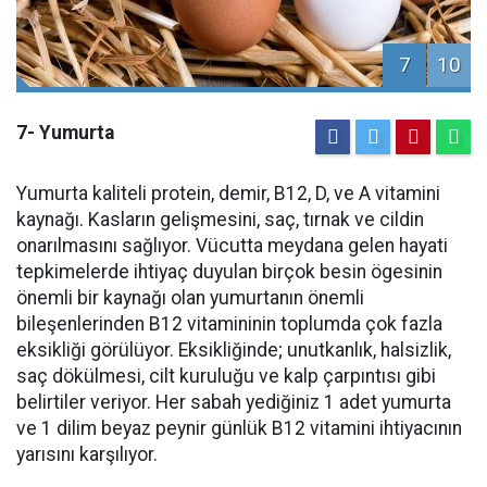
7
10
7- Yumurta
Yumurta kaliteli protein, demir, B12, D, ve A vitamini
kaynağı. Kasların gelişmesini, saç, tırnak ve cildin
onarılmasını sağlıyor. Vücutta meydana gelen hayati
tepkimelerde ihtiyaç duyulan birçok besin ögesinin
önemli bir kaynağı olan yumurtanın önemli
bileşenlerinden B12 vitamininin toplumda çok fazla
eksikliği görülüyor. Eksikliğinde; unutkanlık, halsizlik,
saç dökülmesi, cilt kuruluğu ve kalp çarpıntısı gibi
belirtiler veriyor. Her sabah yediğiniz 1 adet yumurta
ve 1 dilim beyaz peynir günlük B12 vitamini ihtiyacının
yarısını karşılıyor.