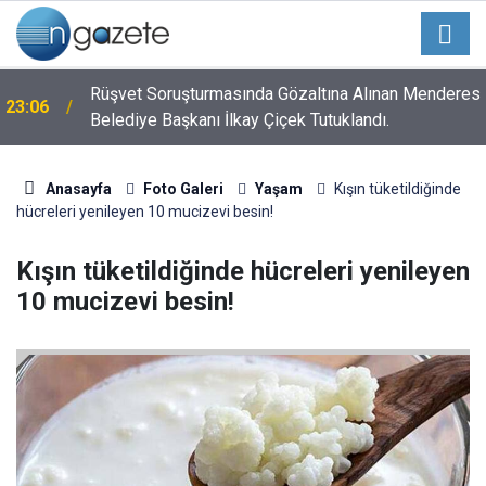
n
Rüşvet Soruşturmasında Gözaltına Alınan Menderes
23:06
Belediye Başkanı İlkay Çiçek Tutuklandı.
Anasayfa
Foto Galeri
Yaşam
Kışın tüketildiğinde
hücreleri yenileyen 10 mucizevi besin!
Kışın tüketildiğinde hücreleri yenileyen
10 mucizevi besin!