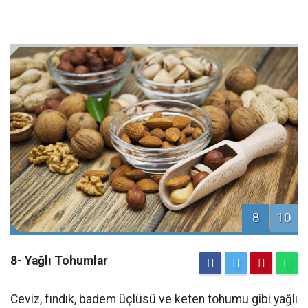
8
10
8- Yağlı Tohumlar
Ceviz, fındık, badem üçlüsü ve keten tohumu gibi yağlı