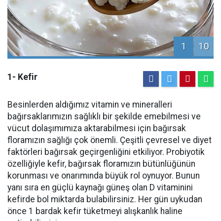
1
10
1- Kefir
Besinlerden aldığımız vitamin ve mineralleri
bağırsaklarımızın sağlıklı bir şekilde emebilmesi ve
vücut dolaşımımıza aktarabilmesi için bağırsak
floramızın sağlığı çok önemli. Çeşitli çevresel ve diyet
faktörleri bağırsak geçirgenliğini etkiliyor. Probiyotik
özelliğiyle kefir, bağırsak floramızın bütünlüğünün
korunması ve onarımında büyük rol oynuyor. Bunun
yanı sıra en güçlü kaynağı güneş olan D vitaminini
kefirde bol miktarda bulabilirsiniz. Her gün uykudan
önce 1 bardak kefir tüketmeyi alışkanlık haline