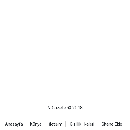
N Gazete © 2018
Anasayfa
Künye
İletişim
Gizlilik İlkeleri
Sitene Ekle