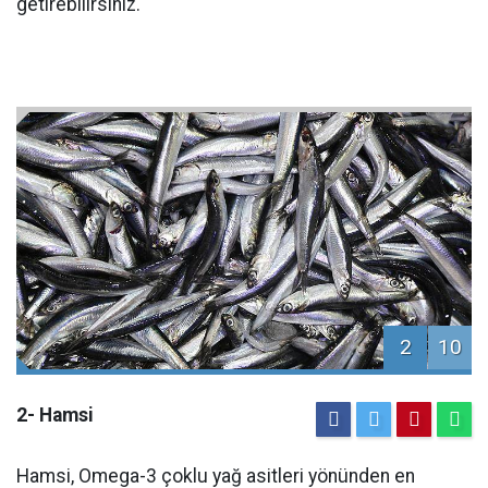
getirebilirsiniz.
2
10
2- Hamsi
Hamsi, Omega-3 çoklu yağ asitleri yönünden en