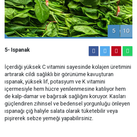
5
10
5- Ispanak
İçerdiği yüksek C vitamini sayesinde kolajen üretimini
artırarak cildi sağlıklı bir görünüme kavuşturan
ıspanak, yüksek lif, potasyum ve K vitamini
içermesiyle hem hücre yenilenmesine katılıyor hem
de kalp-damar ve bağırsak sağlığını koruyor. Kasları
güçlendiren zihinsel ve bedensel yorgunluğu önleyen
ıspanağı çiğ haliyle salata olarak tüketebilir veya
pişirerek sebze yemeği yapabilirsiniz.