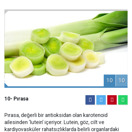
10
10
10- Pırasa
Pırasa, değerli bir antioksidan olan karotenoid
ailesinden ‘lutein’ içeriyor. Lutein, göz, cilt ve
kardiyovasküler rahatsızlıklarda belirli organlardaki