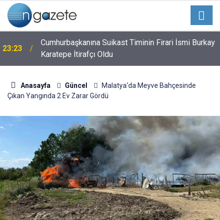
k
Cumhurbaşkanına Suikast Timinin Firari İsmi Burkay
23:23
Karatepe İtirafçı Oldu
Anasayfa
Güncel
Malatya'da Meyve Bahçesinde
Çıkan Yangında 2 Ev Zarar Gördü