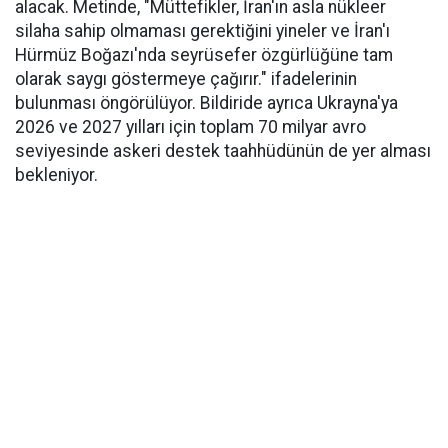
alacak. Metinde, "Müttefikler, İran'ın asla nükleer
silaha sahip olmaması gerektiğini yineler ve İran'ı
Hürmüz Boğazı'nda seyrüsefer özgürlüğüne tam
olarak saygı göstermeye çağırır." ifadelerinin
bulunması öngörülüyor. Bildiride ayrıca Ukrayna'ya
2026 ve 2027 yılları için toplam 70 milyar avro
seviyesinde askeri destek taahhüdünün de yer alması
bekleniyor.