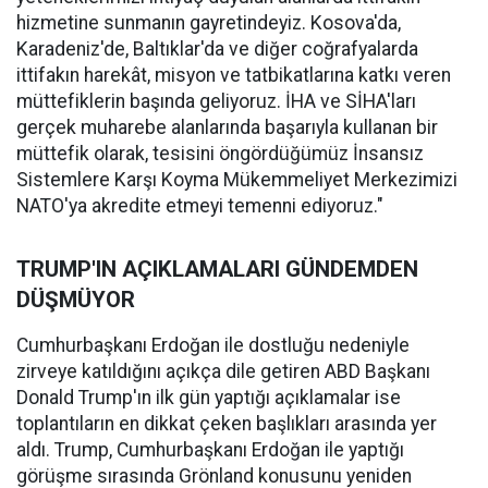
hizmetine sunmanın gayretindeyiz. Kosova'da,
Karadeniz'de, Baltıklar'da ve diğer coğrafyalarda
ittifakın harekât, misyon ve tatbikatlarına katkı veren
müttefiklerin başında geliyoruz. İHA ve SİHA'ları
gerçek muharebe alanlarında başarıyla kullanan bir
müttefik olarak, tesisini öngördüğümüz İnsansız
Sistemlere Karşı Koyma Mükemmeliyet Merkezimizi
NATO'ya akredite etmeyi temenni ediyoruz."
TRUMP'IN AÇIKLAMALARI GÜNDEMDEN
DÜŞMÜYOR
Cumhurbaşkanı Erdoğan ile dostluğu nedeniyle
zirveye katıldığını açıkça dile getiren ABD Başkanı
Donald Trump'ın ilk gün yaptığı açıklamalar ise
toplantıların en dikkat çeken başlıkları arasında yer
aldı. Trump, Cumhurbaşkanı Erdoğan ile yaptığı
görüşme sırasında Grönland konusunu yeniden