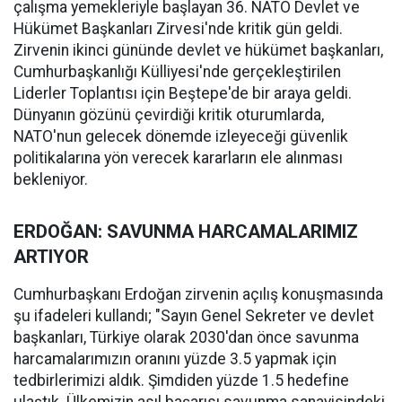
çalışma yemekleriyle başlayan 36. NATO Devlet ve
Hükümet Başkanları Zirvesi'nde kritik gün geldi.
Zirvenin ikinci gününde devlet ve hükümet başkanları,
Cumhurbaşkanlığı Külliyesi'nde gerçekleştirilen
Liderler Toplantısı için Beştepe'de bir araya geldi.
Dünyanın gözünü çevirdiği kritik oturumlarda,
NATO'nun gelecek dönemde izleyeceği güvenlik
politikalarına yön verecek kararların ele alınması
bekleniyor.
ERDOĞAN: SAVUNMA HARCAMALARIMIZ
ARTIYOR
Cumhurbaşkanı Erdoğan zirvenin açılış konuşmasında
şu ifadeleri kullandı; "Sayın Genel Sekreter ve devlet
başkanları, Türkiye olarak 2030'dan önce savunma
harcamalarımızın oranını yüzde 3.5 yapmak için
tedbirlerimizi aldık. Şimdiden yüzde 1.5 hedefine