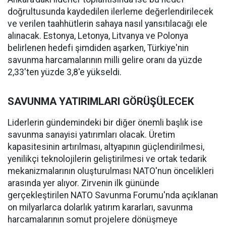
doğrultusunda kaydedilen ilerleme değerlendirilecek
ve verilen taahhütlerin sahaya nasıl yansıtılacağı ele
alınacak. Estonya, Letonya, Litvanya ve Polonya
belirlenen hedefi şimdiden aşarken, Türkiye'nin
savunma harcamalarının milli gelire oranı da yüzde
2,33'ten yüzde 3,8'e yükseldi.
SAVUNMA YATIRIMLARI GÖRÜŞÜLECEK
Liderlerin gündemindeki bir diğer önemli başlık ise
savunma sanayisi yatırımları olacak. Üretim
kapasitesinin artırılması, altyapının güçlendirilmesi,
yenilikçi teknolojilerin geliştirilmesi ve ortak tedarik
mekanizmalarının oluşturulması NATO'nun öncelikleri
arasında yer alıyor. Zirvenin ilk gününde
gerçekleştirilen NATO Savunma Forumu'nda açıklanan
on milyarlarca dolarlık yatırım kararları, savunma
harcamalarının somut projelere dönüşmeye