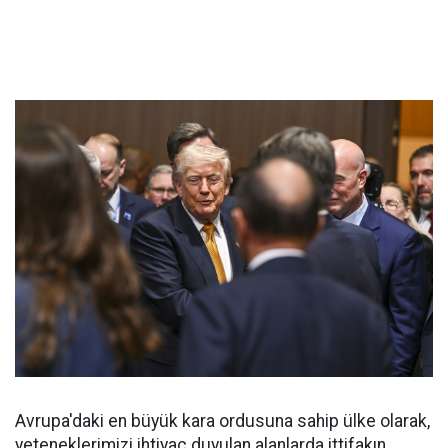
Avrupa'daki en büyük kara ordusuna sahip ülke olarak,
yeteneklerimizi ihtiyaç duyulan alanlarda ittifakın