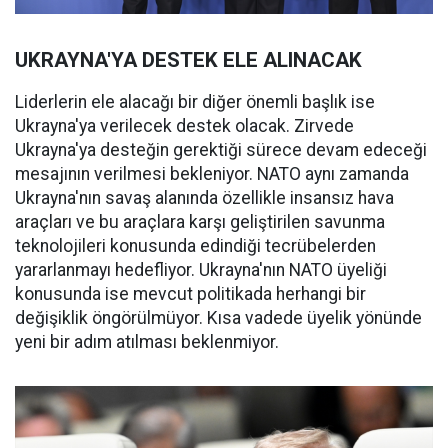
UKRAYNA'YA DESTEK ELE ALINACAK
Liderlerin ele alacağı bir diğer önemli başlık ise
Ukrayna'ya verilecek destek olacak. Zirvede
Ukrayna'ya desteğin gerektiği sürece devam edeceği
mesajının verilmesi bekleniyor. NATO aynı zamanda
Ukrayna'nın savaş alanında özellikle insansız hava
araçları ve bu araçlara karşı geliştirilen savunma
teknolojileri konusunda edindiği tecrübelerden
yararlanmayı hedefliyor. Ukrayna'nın NATO üyeliği
konusunda ise mevcut politikada herhangi bir
değişiklik öngörülmüyor. Kısa vadede üyelik yönünde
yeni bir adım atılması beklenmiyor.