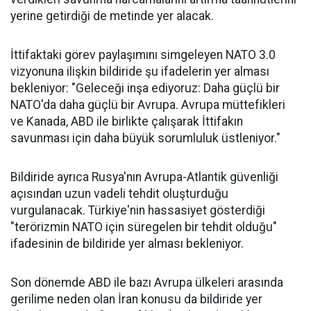
yerine getirdiği de metinde yer alacak.
İttifaktaki görev paylaşımını simgeleyen NATO 3.0
vizyonuna ilişkin bildiride şu ifadelerin yer alması
bekleniyor: "Geleceği inşa ediyoruz: Daha güçlü bir
NATO'da daha güçlü bir Avrupa. Avrupa müttefikleri
ve Kanada, ABD ile birlikte çalışarak İttifakın
savunması için daha büyük sorumluluk üstleniyor."
Bildiride ayrıca Rusya'nın Avrupa-Atlantik güvenliği
açısından uzun vadeli tehdit oluşturduğu
vurgulanacak. Türkiye'nin hassasiyet gösterdiği
"terörizmin NATO için süregelen bir tehdit olduğu"
ifadesinin de bildiride yer alması bekleniyor.
Son dönemde ABD ile bazı Avrupa ülkeleri arasında
gerilime neden olan İran konusu da bildiride yer