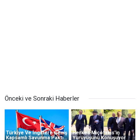
Önceki ve Sonraki Haberler
Türkiye Ve İngiltere Geniş
Herkes Miçotakis'in
Kapsamlı Savunma Paktı
Yürüyüşünü Konuşuyor