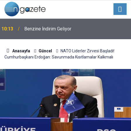
10:13
Benzine İndirim Geliyor
Anasayfa
Güncel
NATO Liderler Zirvesi Başladı!
Cumhurbaşkanı Erdoğan: Savunmada Kısıtlamalar Kalkmalı