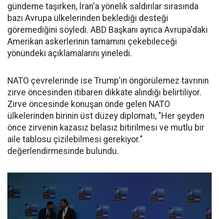
gündeme taşırken, İran'a yönelik saldırılar sırasında
bazı Avrupa ülkelerinden beklediği desteği
göremediğini söyledi. ABD Başkanı ayrıca Avrupa'daki
Amerikan askerlerinin tamamını çekebileceği
yönündeki açıklamalarını yineledi.
NATO çevrelerinde ise Trump'ın öngörülemez tavrının
zirve öncesinden itibaren dikkate alındığı belirtiliyor.
Zirve öncesinde konuşan önde gelen NATO
ülkelerinden birinin üst düzey diplomatı, "Her şeyden
önce zirvenin kazasız belasız bitirilmesi ve mutlu bir
aile tablosu çizilebilmesi gerekiyor."
değerlendirmesinde bulundu.