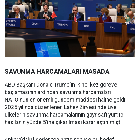
SAVUNMA HARCAMALARI MASADA
ABD Başkanı Donald Trump'ın ikinci kez göreve
başlamasının ardından savunma harcamaları
NATO'nun en önemli gündem maddesi haline geldi.
2025 yılında düzenlenen Lahey Zirvesi'nde üye
ülkelerin savunma harcamalarının gayrisafi yurt içi
hasılanın yüzde 5'ine çıkarılması kararlaştırılmıştı.
Ankara'daki liderler toplantısında ise bu hedef