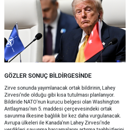
GÖZLER SONUÇ BİLDİRGESİNDE
Zirve sonunda yayımlanacak ortak bildirinin, Lahey
Zirvesi'nde olduğu gibi kısa tutulması planlanıyor.
Bildiride NATO'nun kurucu belgesi olan Washington
Antlaşması'nın 5. maddesi çerçevesindeki ortak
savunma ilkesine bağlılık bir kez daha vurgulanacak.
Avrupa ülkeleri ile Kanada'nın Lahey Zirvesi'nde
verdikleri savunma harcamalarını artırma taahhütlerini