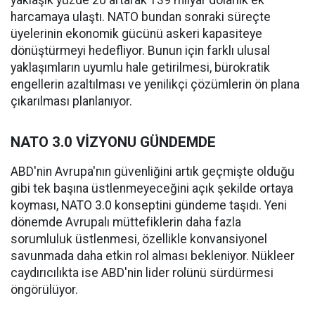
yaklaşık yüzde 20 artarak 139 milyar dolarlık ek
harcamaya ulaştı. NATO bundan sonraki süreçte
üyelerinin ekonomik gücünü askeri kapasiteye
dönüştürmeyi hedefliyor. Bunun için farklı ulusal
yaklaşımların uyumlu hale getirilmesi, bürokratik
engellerin azaltılması ve yenilikçi çözümlerin ön plana
çıkarılması planlanıyor.
NATO 3.0 VİZYONU GÜNDEMDE
ABD'nin Avrupa'nın güvenliğini artık geçmişte olduğu
gibi tek başına üstlenmeyeceğini açık şekilde ortaya
koyması, NATO 3.0 konseptini gündeme taşıdı. Yeni
dönemde Avrupalı müttefiklerin daha fazla
sorumluluk üstlenmesi, özellikle konvansiyonel
savunmada daha etkin rol alması bekleniyor. Nükleer
caydırıcılıkta ise ABD'nin lider rolünü sürdürmesi
öngörülüyor.