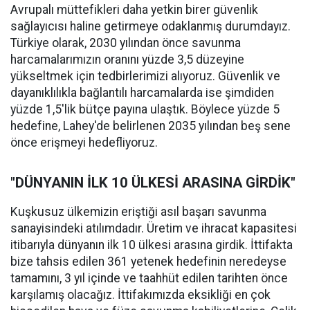
Avrupalı müttefikleri daha yetkin birer güvenlik
sağlayıcısı haline getirmeye odaklanmış durumdayız.
Türkiye olarak, 2030 yılından önce savunma
harcamalarımızın oranını yüzde 3,5 düzeyine
yükseltmek için tedbirlerimizi alıyoruz. Güvenlik ve
dayanıklılıkla bağlantılı harcamalarda ise şimdiden
yüzde 1,5'lik bütçe payına ulaştık. Böylece yüzde 5
hedefine, Lahey'de belirlenen 2035 yılından beş sene
önce erişmeyi hedefliyoruz.
"DÜNYANIN İLK 10 ÜLKESİ ARASINA GİRDİK"
Kuşkusuz ülkemizin eriştiği asıl başarı savunma
sanayisindeki atılımdadır. Üretim ve ihracat kapasitesi
itibarıyla dünyanın ilk 10 ülkesi arasına girdik. İttifakta
bize tahsis edilen 361 yetenek hedefinin neredeyse
tamamını, 3 yıl içinde ve taahhüt edilen tarihten önce
karşılamış olacağız. İttifakımızda eksikliği en çok