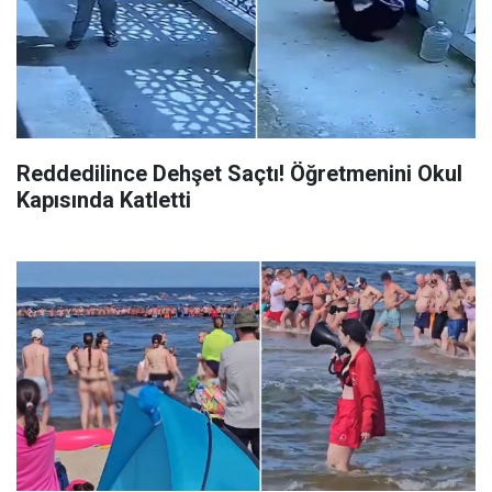
Reddedilince Dehşet Saçtı! Öğretmenini Okul
Kapısında Katletti