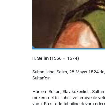
II. Selim
(1566 – 1574)
Sultan İkinci Selim, 28 Mayıs 1524’d
Sultan’dır.
Hürrem Sultan, Slav kökenlidir. Sultan İ
mükemmel bir tahsil ve terbiye ile yeti
yaptı. Bu sırada tahsiline devam ederek