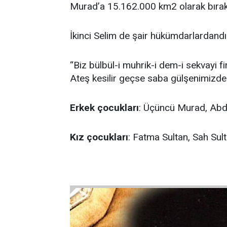
Murad’a 15.162.000 km2 olarak bırak
İkinci Selim de şair hükümdarlardandı.
“Biz bülbül-i muhrik-i dem-i sekvayi fi
Ateş kesilir geçse saba gülşenimizde
Erkek çocukları
: Üçüncü Murad, Abd
Kız çocukları
: Fatma Sultan, Sah Sul