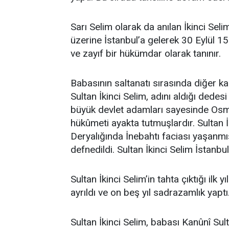
Sarı Selim olarak da anılan İkinci Se
üzerine İstanbul’a gelerek 30 Eylül 15
ve zayıf bir hükümdar olarak tanınır.
Babasının saltanatı sırasında diğer 
Sultan İkinci Selim, adını aldığı dedes
büyük devlet adamları sayesinde Osman
hükûmeti ayakta tutmuşlardır. Sultan İ
Deryalığında İnebahtı faciası yaşanmış
defnedildi. Sultan İkinci Selim İstanbu
Sultan İkinci Selim’in tahta çıktığı i
ayrıldı ve on beş yıl sadrazamlık yapt
Sultan İkinci Selim, babası Kanûnî Su