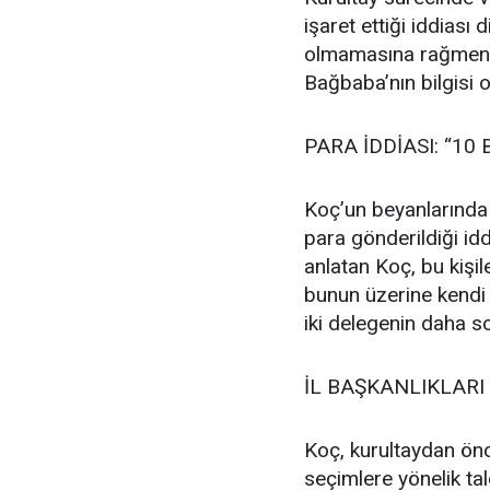
işaret ettiği iddiası
olmamasına rağmen 
Bağbaba’nın bilgisi o
PARA İDDİASI: “10
Koç’un beyanlarında 
para gönderildiği idd
anlatan Koç, bu kişil
bunun üzerine kendi
iki delegenin daha so
İL BAŞKANLIKLARI
Koç, kurultaydan önc
seçimlere yönelik ta