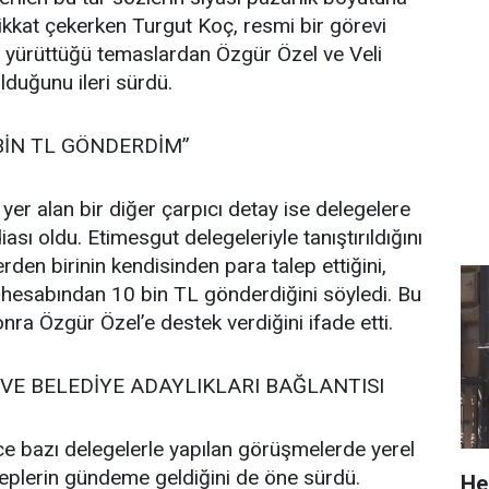
 dikkat çekerken Turgut Koç, resmi bir görevi
yürüttüğü temaslardan Özgür Özel ve Veli
lduğunu ileri sürdü.
 BİN TL GÖNDERDİM”
yer alan bir diğer çarpıcı detay ise delegelere
iası oldu. Etimesgut delegeleriyle tanıştırıldığını
erden birinin kendisinden para talep ettiğini,
 hesabından 10 bin TL gönderdiğini söyledi. Bu
nra Özgür Özel’e destek verdiğini ifade etti.
 VE BELEDİYE ADAYLIKLARI BAĞLANTISI
e bazı delegelerle yapılan görüşmelerde yerel
leplerin gündeme geldiğini de öne sürdü.
He