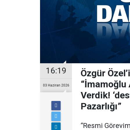
16:19
Özgür Özel’
“İmamoğlu A
03 Haziran 2026
Verdik! ‘des
Pazarlığı”
“Resmi Görevim