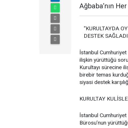
Ağbaba’nın Her 
“KURULTAYDA OY 
DESTEK SAĞLAD
İstanbul Cumhuriyet 
ilişkin yürüttüğü so
Kurultayı sürecine ili
birebir temas kurduğ
siyasi destek karşılı
KURULTAY KULİSLE
İstanbul Cumhuriyet
Bürosu’nun yürüttüğ