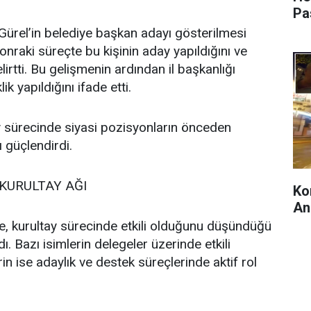
Pa
ürel’in belediye başkan adayı gösterilmesi
, sonraki süreçte bu kişinin aday yapıldığını ve
lirtti. Bu gelişmenin ardından il başkanlığı
k yapıldığını ifade etti.
y sürecinde siyasi pozisyonların önceden
ı güçlendirdi.
 KURULTAY AĞI
Ko
An
, kurultay sürecinde etkili olduğunu düşündüğü
ı. Bazı isimlerin delegeler üzerinde etkili
rin ise adaylık ve destek süreçlerinde aktif rol