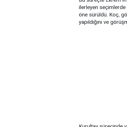
ilerleyen seçimlerde
öne sürüldü. Koç, g
yapıldığını ve görüşm
Kurultay sürecinde v