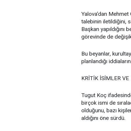
Yalova’dan Mehmet G
talebinin iletildiğini
Başkan yapıldığını be
görevinde de değişikli
Bu beyanlar, kurulta
planlandığı iddiaların
KRİTİK İSİMLER VE
Tugut Koç ifadesinde
birçok ismi de sıralad
olduğunu, bazı kişile
aldığını öne sürdü.