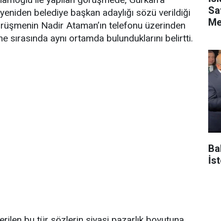
Sa
 yeniden belediye başkan adaylığı sözü verildiği
Me
örüşmenin Nadir Ataman’ın telefonu üzerinden
e sırasında aynı ortamda bulunduklarını belirtti.
Ba
İs
erilen bu tür sözlerin siyasi pazarlık boyutuna