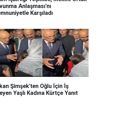
vunma Anlaşması'nı
mnuniyetle Karşıladı
kan Şimşek'ten Oğlu İçin İş
teyen Yaşlı Kadına Kürtçe Yanıt