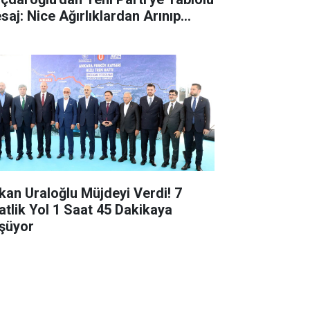
aj: Nice Ağırlıklardan Arınıp...
kan Uraloğlu Müjdeyi Verdi! 7
atlik Yol 1 Saat 45 Dakikaya
şüyor