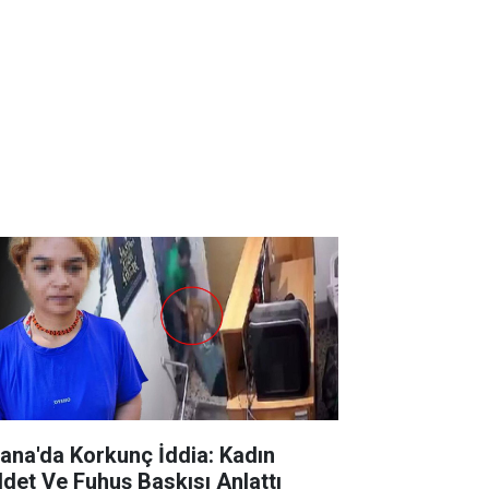
ana'da Korkunç İddia: Kadın
ddet Ve Fuhuş Baskısı Anlattı