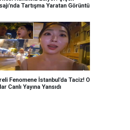
sajı'nda Tartışma Yaratan Görüntü
reli Fenomene İstanbul'da Taciz! O
lar Canlı Yayına Yansıdı