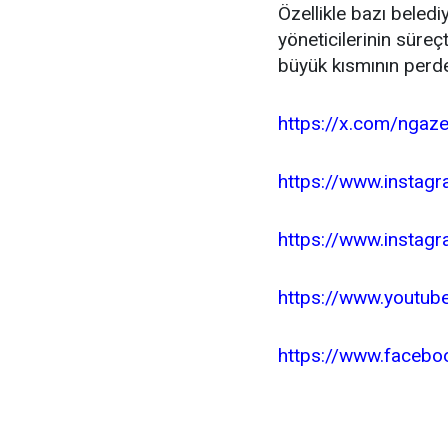
Özellikle bazı belediy
yöneticilerinin süreçt
büyük kısmının perd
https://x.com/ngaz
https://www.insta
https://www.instag
https://www.youtub
https://www.face