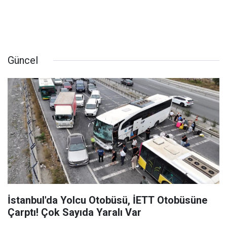
Güncel
İstanbul'da Yolcu Otobüsü, İETT Otobüsüne
Çarptı! Çok Sayıda Yaralı Var