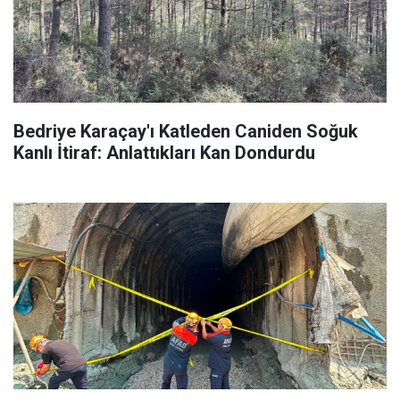
Bedriye Karaçay'ı Katleden Caniden Soğuk
Kanlı İtiraf: Anlattıkları Kan Dondurdu