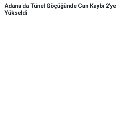
Adana'da Tünel Göçüğünde Can Kaybı 2'ye
Yükseldi