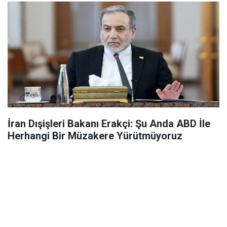
İran Dışişleri Bakanı Erakçi: Şu Anda ABD İle
Herhangi Bir Müzakere Yürütmüyoruz