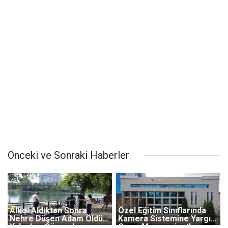
Önceki ve Sonraki Haberler
Alkol Aldıktan Sonra
Özel Eğitim Sınıflarında
Nehre Düşen Adam Öldü,
Kamera Sistemine Yargı
Yakınları Gözyaşlarına
Onayı Memnuniyetle