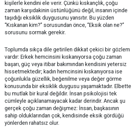
kişilerle kendini ele verir. Çünkü kıskançlık, çoğu
zaman karşıdakinin üstünlüğünü değil, insanın içinde
taşıdığı eksiklik duygusunu yansıtır. Bu yüzden
“Kıskanan kim?” sorusundan önce, “Eksik olan ne?”
sorusunu sormak gerekir.
Toplumda sıkça dile getirilen dikkat çekici bir gözlem
vardır: Erkek hemcinsini kıskanıyorsa çoğu zaman
başarı, güç veya itibar bakımından kendisini yetersiz
hissetmektedir; kadın hemcinsini kıskanıyorsa ise
çoğunlukla güzellik, beğenilme veya değer görme
konusunda bir eksiklik duygusu yaşamaktadır. Elbette
bu mutlak bir kural değildir. İnsan psikolojisi tek
cümleyle açıklanamayacak kadar derindir. Ancak şu
gerçek çoğu zaman değişmez: İnsan, başkasının
sahip olduklarından çok, kendisinde eksik gördüğü
yönlerden rahatsız olur.