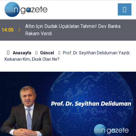
Altın İçin Dudak Uçuklatan Tahmin! Dev Banka
14:05
Rakam Verdi
Anasayfa
Güncel
Prof. Dr. Seyithan Deliduman Yazdı:
Kıskanan Kim, Eksik Olan Ne?