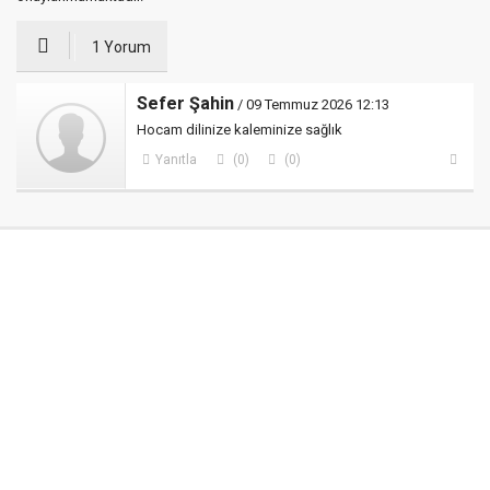
1 Yorum
Sefer Şahin
/ 09 Temmuz 2026 12:13
Hocam dilinize kaleminize sağlık
Yanıtla
(0)
(0)