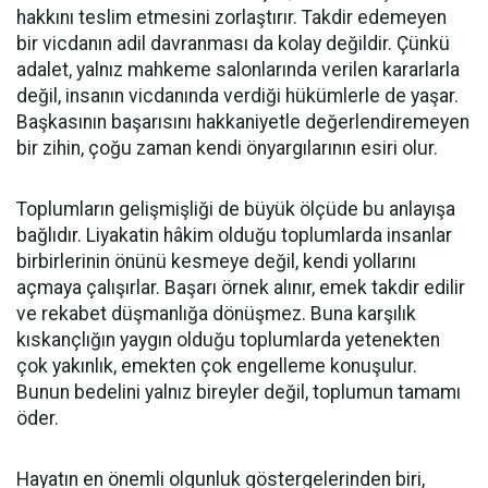
hakkını teslim etmesini zorlaştırır. Takdir edemeyen
bir vicdanın adil davranması da kolay değildir. Çünkü
adalet, yalnız mahkeme salonlarında verilen kararlarla
değil, insanın vicdanında verdiği hükümlerle de yaşar.
Başkasının başarısını hakkaniyetle değerlendiremeyen
bir zihin, çoğu zaman kendi önyargılarının esiri olur.
Toplumların gelişmişliği de büyük ölçüde bu anlayışa
bağlıdır. Liyakatin hâkim olduğu toplumlarda insanlar
birbirlerinin önünü kesmeye değil, kendi yollarını
açmaya çalışırlar. Başarı örnek alınır, emek takdir edilir
ve rekabet düşmanlığa dönüşmez. Buna karşılık
kıskançlığın yaygın olduğu toplumlarda yetenekten
çok yakınlık, emekten çok engelleme konuşulur.
Bunun bedelini yalnız bireyler değil, toplumun tamamı
öder.
Hayatın en önemli olgunluk göstergelerinden biri,