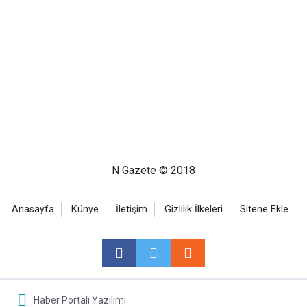
N Gazete © 2018
Anasayfa
Künye
İletişim
Gizlilik İlkeleri
Sitene Ekle
Haber Portalı Yazılımı