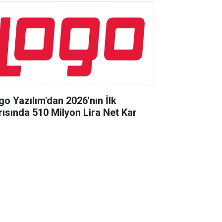
go Yazılım'dan 2026'nın İlk
rısında 510 Milyon Lira Net Kar