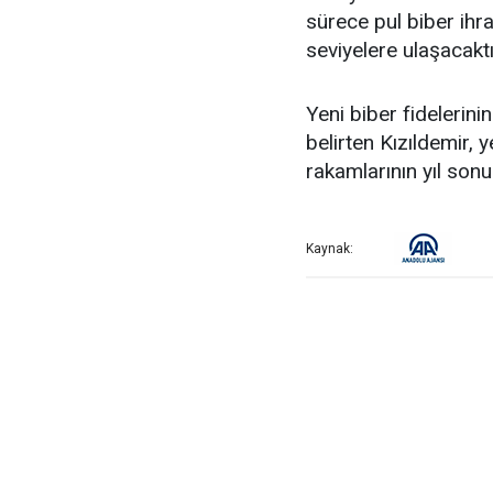
sürece pul biber ihr
seviyelere ulaşacaktı
Yeni biber fidelerini
belirten Kızıldemir, 
rakamlarının yıl son
Kaynak: