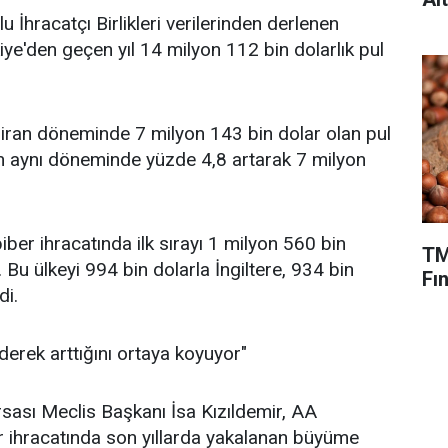
İhracatçı Birlikleri verilerinden derlenen
kiye'den geçen yıl 14 milyon 112 bin dolarlık pul
iran döneminde 7 milyon 143 bin dolar olan pul
ılın aynı döneminde yüzde 4,8 artarak 7 milyon
iber ihracatında ilk sırayı 1 milyon 560 bin
TM
 Bu ülkeyi 994 bin dolarla İngiltere, 934 bin
Fın
di.
iderek arttığını ortaya koyuyor"
rsası Meclis Başkanı İsa Kızıldemir, AA
r ihracatında son yıllarda yakalanan büyüme