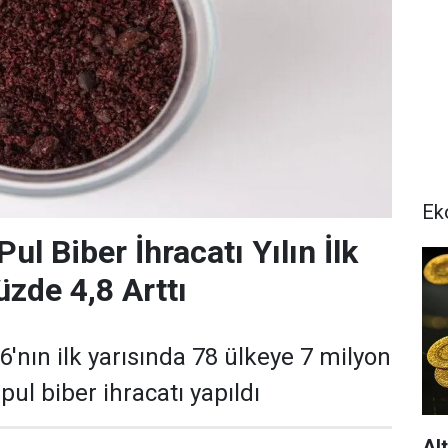
Ek
Pul Biber İhracatı Yılın İlk
üzde 4,8 Arttı
'nın ilk yarısında 78 ülkeye 7 milyon
pul biber ihracatı yapıldı
Al