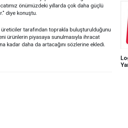
acatımız önümüzdeki yıllarda çok daha güçlü
r." diye konuştu.
n üreticiler tarafından toprakla buluşturulduğunu
yeni ürünlerin piyasaya sunulmasıyla ihracat
una kadar daha da artacağını sözlerine ekledi.
Lo
Ya