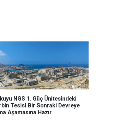
kuyu NGS 1. Güç Ünitesindeki
rbin Tesisi Bir Sonraki Devreye
ma Aşamasına Hazır