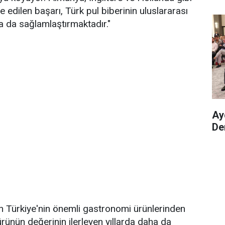
 edilen başarı, Türk pul biberinin uluslararası
a da sağlamlaştırmaktadır."
Ay
De
rin Türkiye'nin önemli gastronomi ürünlerinden
ürünün değerinin ilerleyen yıllarda daha da