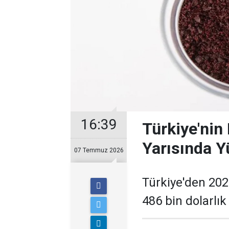
16:39
Türkiye'nin 
Yarısında Y
07 Temmuz 2026
Türkiye'den 2026
486 bin dolarlık 