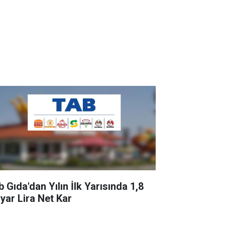
 Gıda'dan Yılın İlk Yarısında 1,8
lyar Lira Net Kar