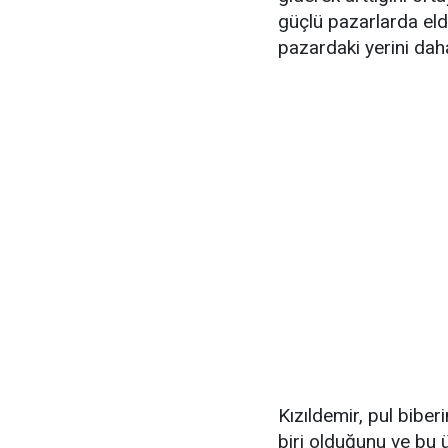
güçlü pazarlarda elde
pazardaki yerini dah
Kızıldemir, pul bibe
biri olduğunu ve bu 