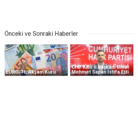
Önceki ve Sonraki Haberler
CHP Kilis İl Başkanı Umut
EURO/TL Akşam Kuru
Mehmet Sapan İstifa Etti