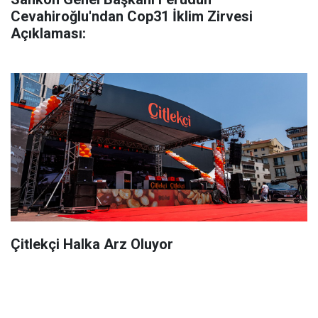
Cevahiroğlu'ndan Cop31 İklim Zirvesi
Açıklaması:
Çitlekçi Halka Arz Oluyor