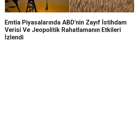
Emtia Piyasalarında ABD'nin Zayıf İstihdam
Verisi Ve Jeopolitik Rahatlamanın Etkileri
İzlendi