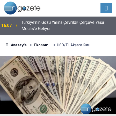
Türkiye'nin Gözü Yarına Çevrildi! Çerçeve Yasa
16:07
Meclis'e Geliyor
Anasayfa
Ekonomi
USD/TL Akşam Kuru