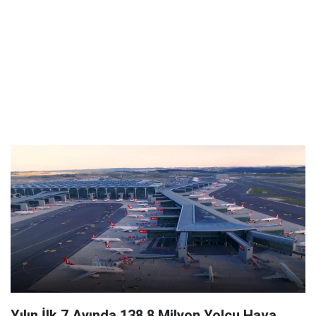
Yılın İlk 7 Ayında 138,8 Milyon Yolcu Hava