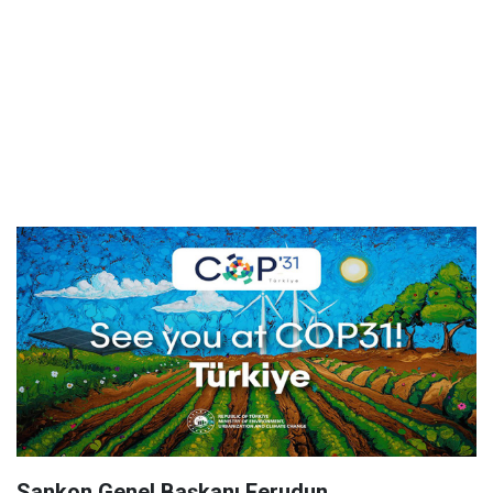
Sankon Genel Başkanı Ferudun