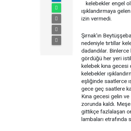
kelebekler engel ol
ışıklandırmaya gelen
izin vermedi.
Şırnak'ın Beytüşşebap
nedeniyle tırtıllar 
dadandılar. Binlerce
gördüğü her yeri isti
kelebek kına gecesi 
kelebekler ışıklandı
eşliğinde saatlerce 
gece geç saatlere ka
Kına gecesi gelin ve
zorunda kaldı. Meşe
gittikçe fazlalaşan 
lambaları etrafında 