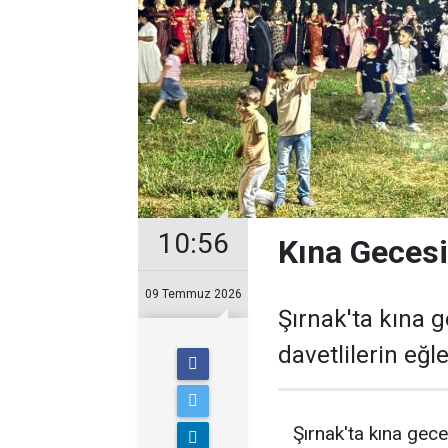
10:56
Kına Gecesi
09 Temmuz 2026
Şırnak'ta kına 
davetlilerin eğl
Şırnak'ta kına gec