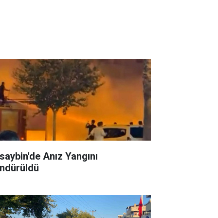
saybin'de Anız Yangını
ndürüldü