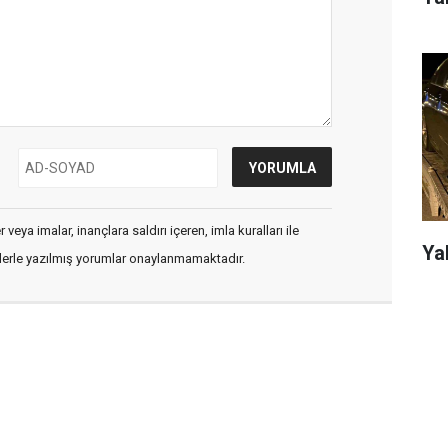
veya imalar, inançlara saldırı içeren, imla kuralları ile
Ya
flerle yazılmış yorumlar onaylanmamaktadır.