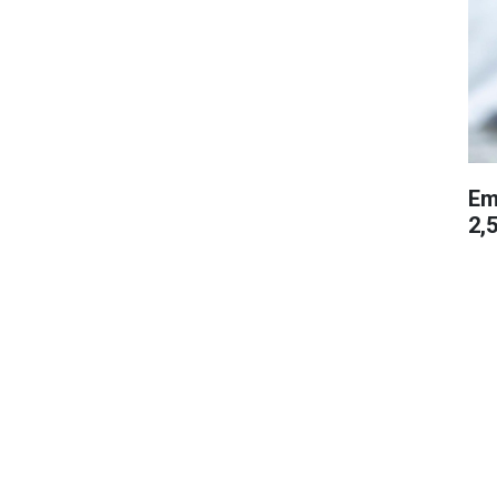
Em
2,