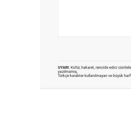
UYARI:
Küfür, hakaret, rencide edici cümleler 
yazılmamış,
Türkçe karakter kullanılmayan ve büyük har