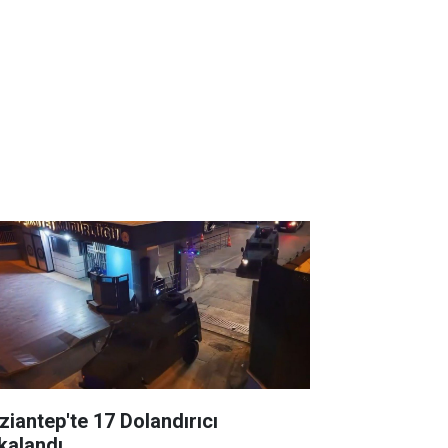
ziantep'te 17 Dolandırıcı
kalandı