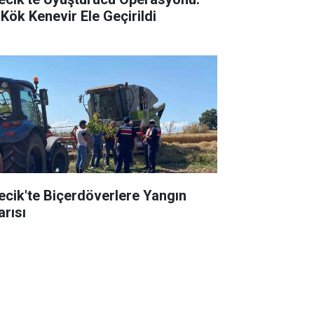
 Kök Kenevir Ele Geçirildi
lecik'te Biçerdöverlere Yangın
arısı