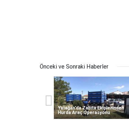
Önceki ve Sonraki Haberler
Yatağan'da Zabıta Ekiplerinden
Hurda Araç Operasyonu