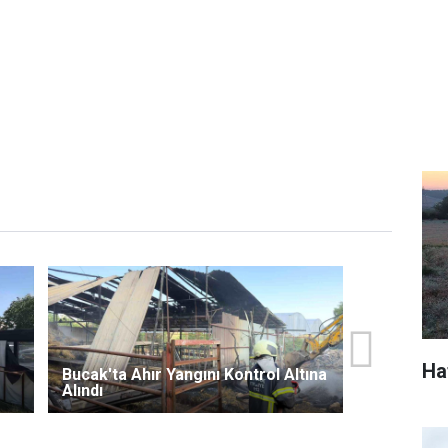
Ha
Bucak'ta Ahır Yangını Kontrol Altına
Alındı