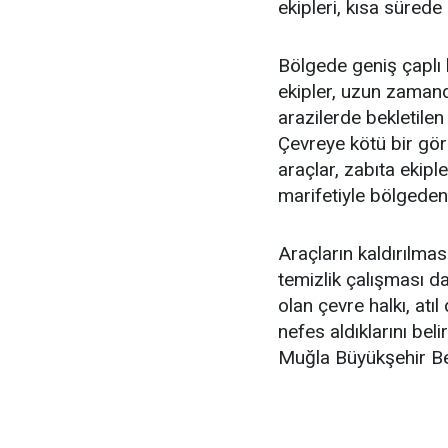
ekipleri, kısa sürede
Bölgede geniş çaplı 
ekipler, uzun zamand
arazilerde bekletilen
Çevreye kötü bir görü
araçlar, zabıta ekipl
marifetiyle bölgeden t
Araçların kaldırılmas
temizlik çalışması d
olan çevre halkı, atı
nefes aldıklarını beli
Muğla Büyükşehir Bel