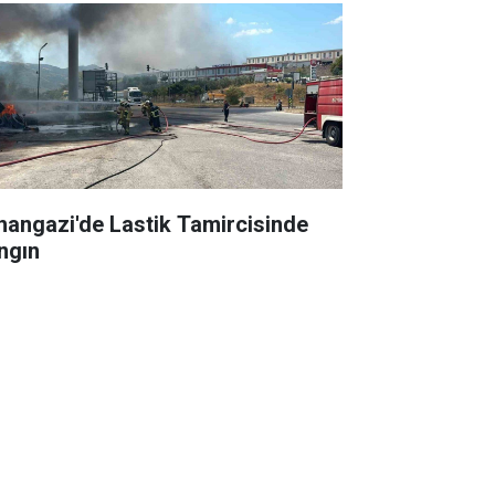
hangazi'de Lastik Tamircisinde
ngın