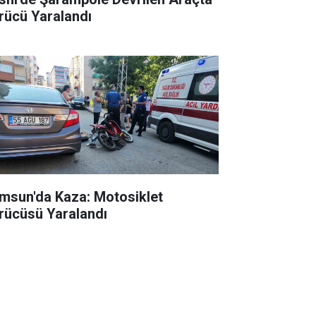
rücü Yaralandı
msun'da Kaza: Motosiklet
rücüsü Yaralandı