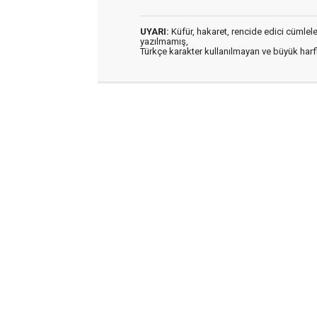
UYARI:
Küfür, hakaret, rencide edici cümleler 
yazılmamış,
Türkçe karakter kullanılmayan ve büyük har