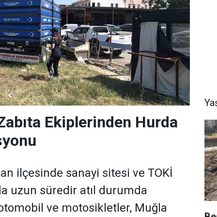
Ya
Zabıta Ekiplerinden Hurda
syonu
an ilçesinde sanayi sitesi ve TOKİ
a uzun süredir atıl durumda
tomobil ve motosikletler, Muğla
Be