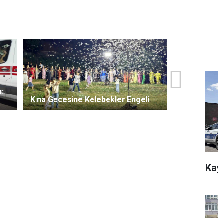
ı:
Kına Gecesine Kelebekler Engeli
Ka