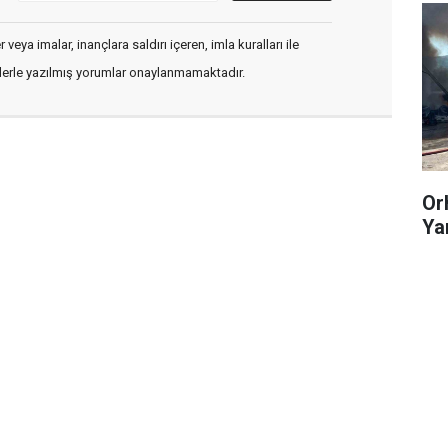
veya imalar, inançlara saldırı içeren, imla kuralları ile
flerle yazılmış yorumlar onaylanmamaktadır.
Or
Ya