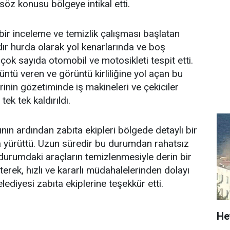
 söz konusu bölgeye intikal etti.
bir inceleme ve temizlik çalışması başlatan
ır hurda olarak yol kenarlarında ve boş
 çok sayıda otomobil ve motosikleti tespit etti.
ntü veren ve görüntü kirliliğine yol açan bu
erinin gözetiminde iş makineleri ve çekiciler
ek tek kaldırıldı.
ının ardından zabıta ekipleri bölgede detaylı bir
a yürüttü. Uzun süredir bu durumdan rahatsız
l durumdaki araçların temizlenmesiyle derin bir
rterek, hızlı ve kararlı müdahalelerinden dolayı
ediyesi zabıta ekiplerine teşekkür etti.
He