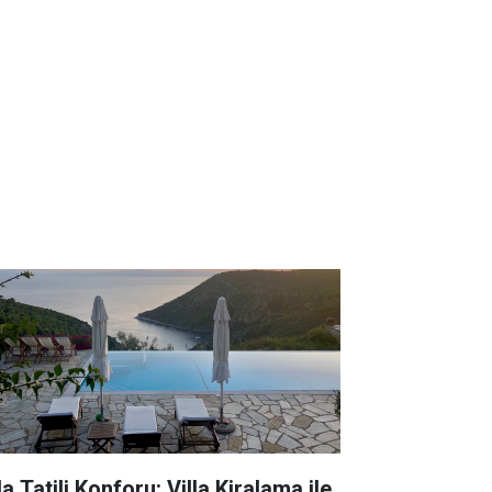
la Tatili Konforu: Villa Kiralama ile