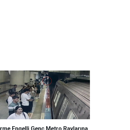
rme Engelli Genç Metro Raylarına