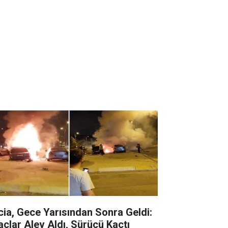
cia, Gece Yarısından Sonra Geldi:
açlar Alev Aldı, Sürücü Kaçtı