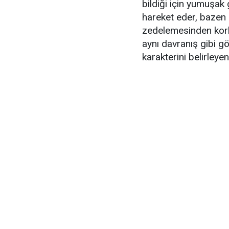
bildiği için yumuşak
hareket eder, bazen 
zedelemesinden korkt
aynı davranış gibi gö
karakterini belirleye