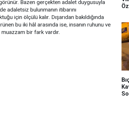
 görünür. Bazen gerçekten adalet duygusuyla
Öz
de adaletsiz bulunmanın itibarını
uğu için ölçülü kalır. Dışarıdan bakıldığında
rünen bu iki hâl arasında ise, insanın ruhunu ve
n muazzam bir fark vardır.
Bı
Ka
So