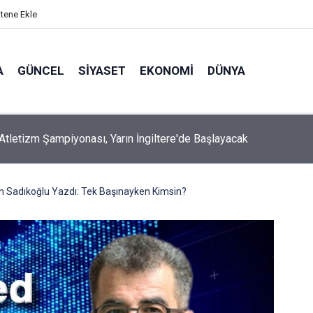
itene Ekle
A
GÜNCEL
SIYASET
EKONOMI
DÜNYA
Atletizm Şampiyonası, Yarın İngiltere'de Başlayacak
Sadıkoğlu Yazdı: Tek Başınayken Kimsin?