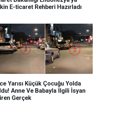
şkin E-ticaret Rehberi Hazırladı
ce Yarısı Küçük Çocuğu Yolda
ldu! Anne Ve Babayla İlgili İsyan
tiren Gerçek