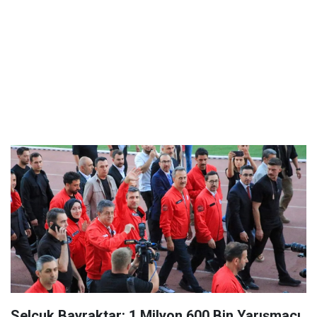
Selçuk Bayraktar: 1 Milyon 600 Bin Yarışmacı