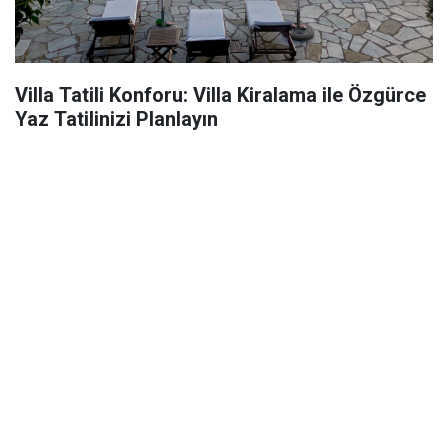
Villa Tatili Konforu: Villa Kiralama ile Özgürce
Yaz Tatilinizi Planlayın