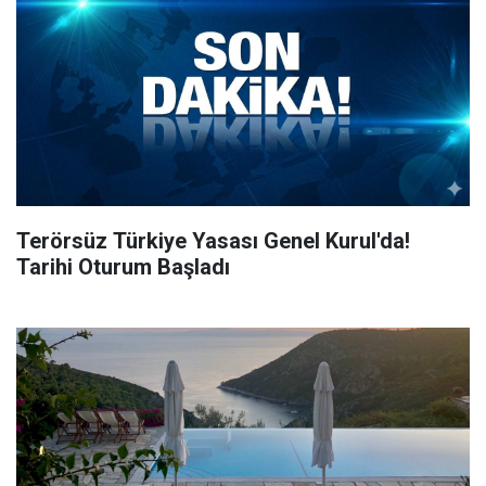
Terörsüz Türkiye Yasası Genel Kurul'da!
Tarihi Oturum Başladı