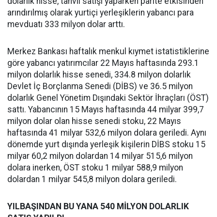
dolarlık hisse, tahvil satışı yaparken parite etkisinden
arındırılmış olarak yurtiçi yerleşiklerin yabancı para
mevduatı 333 milyon dolar arttı.
Merkez Bankası haftalık menkul kıymet istatistiklerine
göre yabancı yatırımcılar 22 Mayıs haftasında 293.1
milyon dolarlık hisse senedi, 334.8 milyon dolarlık
Devlet İç Borçlanma Senedi (DİBS) ve 36.5 milyon
dolarlık Genel Yönetim Dışındaki Sektör İhraçları (ÖST)
sattı. Yabancının 15 Mayıs haftasında 44 milyar 399,7
milyon dolar olan hisse senedi stoku, 22 Mayıs
haftasında 41 milyar 532,6 milyon dolara geriledi. Aynı
dönemde yurt dışında yerleşik kişilerin DİBS stoku 15
milyar 60,2 milyon dolardan 14 milyar 515,6 milyon
dolara inerken, ÖST stoku 1 milyar 588,9 milyon
dolardan 1 milyar 545,8 milyon dolara geriledi.
YILBAŞINDAN BU YANA 540 MİLYON DOLARLIK