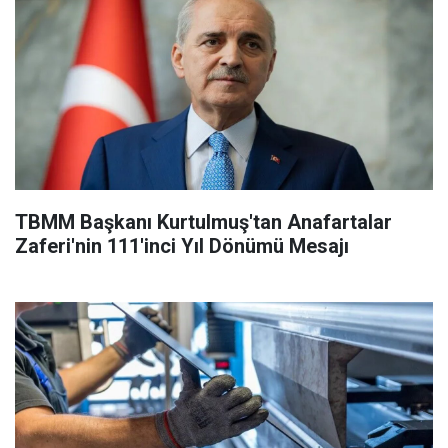
TBMM Başkanı Kurtulmuş'tan Anafartalar
Zaferi'nin 111'inci Yıl Dönümü Mesajı